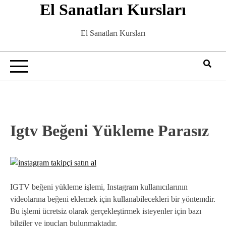
El Sanatları Kursları
Skip
to
content
El Sanatları Kursları
Igtv Beğeni Yükleme Parasız
IGTV beğeni yükleme işlemi, Instagram kullanıcılarının
videolarına beğeni eklemek için kullanabilecekleri bir yöntemdir.
Bu işlemi ücretsiz olarak gerçekleştirmek isteyenler için bazı
bilgiler ve ipuçları bulunmaktadır.