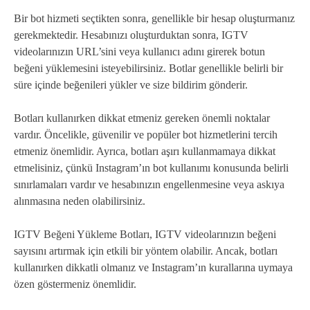
Bir bot hizmeti seçtikten sonra, genellikle bir hesap oluşturmanız
gerekmektedir. Hesabınızı oluşturduktan sonra, IGTV
videolarınızın URL’sini veya kullanıcı adını girerek botun
beğeni yüklemesini isteyebilirsiniz. Botlar genellikle belirli bir
süre içinde beğenileri yükler ve size bildirim gönderir.
Botları kullanırken dikkat etmeniz gereken önemli noktalar
vardır. Öncelikle, güvenilir ve popüler bot hizmetlerini tercih
etmeniz önemlidir. Ayrıca, botları aşırı kullanmamaya dikkat
etmelisiniz, çünkü Instagram’ın bot kullanımı konusunda belirli
sınırlamaları vardır ve hesabınızın engellenmesine veya askıya
alınmasına neden olabilirsiniz.
IGTV Beğeni Yükleme Botları, IGTV videolarınızın beğeni
sayısını artırmak için etkili bir yöntem olabilir. Ancak, botları
kullanırken dikkatli olmanız ve Instagram’ın kurallarına uymaya
özen göstermeniz önemlidir.