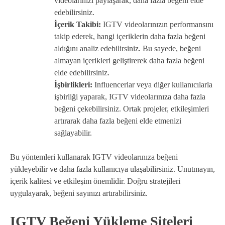
videolarınızı paylaşarak, daha fazla beğeni elde
edebilirsiniz.
İçerik Takibi:
IGTV videolarınızın performansını
takip ederek, hangi içeriklerin daha fazla beğeni
aldığını analiz edebilirsiniz. Bu sayede, beğeni
almayan içerikleri geliştirerek daha fazla beğeni
elde edebilirsiniz.
İşbirlikleri:
Influencerlar veya diğer kullanıcılarla
işbirliği yaparak, IGTV videolarınıza daha fazla
beğeni çekebilirsiniz. Ortak projeler, etkileşimleri
artırarak daha fazla beğeni elde etmenizi
sağlayabilir.
Bu yöntemleri kullanarak IGTV videolarınıza beğeni
yükleyebilir ve daha fazla kullanıcıya ulaşabilirsiniz. Unutmayın,
içerik kalitesi ve etkileşim önemlidir. Doğru stratejileri
uygulayarak, beğeni sayınızı artırabilirsiniz.
IGTV Beğeni Yükleme Siteleri