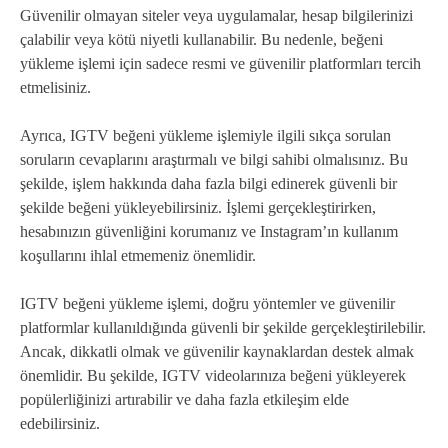
Güvenilir olmayan siteler veya uygulamalar, hesap bilgilerinizi
çalabilir veya kötü niyetli kullanabilir. Bu nedenle, beğeni
yükleme işlemi için sadece resmi ve güvenilir platformları tercih
etmelisiniz.
Ayrıca, IGTV beğeni yükleme işlemiyle ilgili sıkça sorulan
soruların cevaplarını araştırmalı ve bilgi sahibi olmalısınız. Bu
şekilde, işlem hakkında daha fazla bilgi edinerek güvenli bir
şekilde beğeni yükleyebilirsiniz. İşlemi gerçekleştirirken,
hesabınızın güvenliğini korumanız ve Instagram’ın kullanım
koşullarını ihlal etmemeniz önemlidir.
IGTV beğeni yükleme işlemi, doğru yöntemler ve güvenilir
platformlar kullanıldığında güvenli bir şekilde gerçekleştirilebilir.
Ancak, dikkatli olmak ve güvenilir kaynaklardan destek almak
önemlidir. Bu şekilde, IGTV videolarınıza beğeni yükleyerek
popülerliğinizi artırabilir ve daha fazla etkileşim elde
edebilirsiniz.