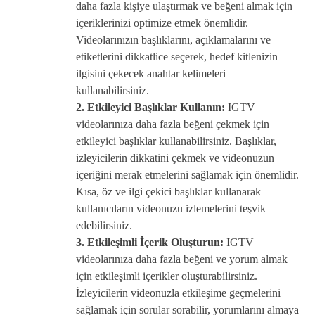
daha fazla kişiye ulaştırmak ve beğeni almak için
içeriklerinizi optimize etmek önemlidir.
Videolarınızın başlıklarını, açıklamalarını ve
etiketlerini dikkatlice seçerek, hedef kitlenizin
ilgisini çekecek anahtar kelimeleri
kullanabilirsiniz.
2. Etkileyici Başlıklar Kullanın:
IGTV
videolarınıza daha fazla beğeni çekmek için
etkileyici başlıklar kullanabilirsiniz. Başlıklar,
izleyicilerin dikkatini çekmek ve videonuzun
içeriğini merak etmelerini sağlamak için önemlidir.
Kısa, öz ve ilgi çekici başlıklar kullanarak
kullanıcıların videonuzu izlemelerini teşvik
edebilirsiniz.
3. Etkileşimli İçerik Oluşturun:
IGTV
videolarınıza daha fazla beğeni ve yorum almak
için etkileşimli içerikler oluşturabilirsiniz.
İzleyicilerin videonuzla etkileşime geçmelerini
sağlamak için sorular sorabilir, yorumlarını almaya