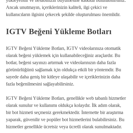
yükleyebilir ve hesabınızın büyümesine katkıda bulunabilirsiniz.
Ancak unutmayın, içeriklerinizin kaliteli, ilgi çekici ve
kullanıcıların ilgisini çekecek şekilde oluşturulması önemlidir.
IGTV Beğeni Yükleme Botları
IGTV Beğeni Yükleme Botları, IGTV videolarınıza otomatik
olarak beğeni yüklemek için kullanabileceğiniz araçlardır. Bu
botlar, beğeni sayınızı artırmak ve videolarınızın daha fazla
görünürlüğünü sağlamak için oldukça etkili bir yöntemdir. Bu
sayede daha geniş bir kitleye ulaşabilir ve içeriklerinizin daha
fazla beğenilmesini sağlayabilirsiniz.
IGTV Beğeni Yükleme Botları, genellikle web tabanlı hizmetler
olarak sunulur ve kullanımı oldukça kolaydır. İlk adım olarak,
bir bot hizmeti seçmeniz gerekmektedir. İnternette bir araştırma
yaparak, güvenilir ve popüler bot hizmetlerini bulabilirsiniz. Bu
hizmetler genellikle ücretsiz veya ücretli olarak sunulmaktadır.