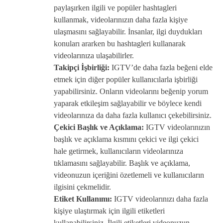
paylaşırken ilgili ve popüler hashtagleri
kullanmak, videolarınızın daha fazla kişiye
ulaşmasını sağlayabilir. İnsanlar, ilgi duydukları
konuları ararken bu hashtagleri kullanarak
videolarınıza ulaşabilirler.
Takipçi İşbirliği:
IGTV’de daha fazla beğeni elde
etmek için diğer popüler kullanıcılarla işbirliği
yapabilirsiniz. Onların videolarını beğenip yorum
yaparak etkileşim sağlayabilir ve böylece kendi
videolarınıza da daha fazla kullanıcı çekebilirsiniz.
Çekici Başlık ve Açıklama:
IGTV videolarınızın
başlık ve açıklama kısmını çekici ve ilgi çekici
hale getirmek, kullanıcıların videolarınıza
tıklamasını sağlayabilir. Başlık ve açıklama,
videonuzun içeriğini özetlemeli ve kullanıcıların
ilgisini çekmelidir.
Etiket Kullanımı:
IGTV videolarınızı daha fazla
kişiye ulaştırmak için ilgili etiketleri
kullanabilirsiniz. İlgili etiketleri videonuzun