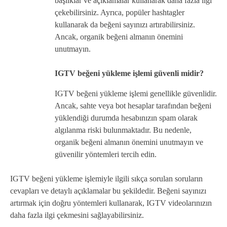
başlıklar ve açıklamalar kullanarak daha fazla ilgi
çekebilirsiniz. Ayrıca, popüler hashtagler
kullanarak da beğeni sayınızı artırabilirsiniz.
Ancak, organik beğeni almanın önemini
unutmayın.
IGTV beğeni yükleme işlemi güvenli midir?
IGTV beğeni yükleme işlemi genellikle güvenlidir.
Ancak, sahte veya bot hesaplar tarafından beğeni
yüklendiği durumda hesabınızın spam olarak
algılanma riski bulunmaktadır. Bu nedenle,
organik beğeni almanın önemini unutmayın ve
güvenilir yöntemleri tercih edin.
IGTV beğeni yükleme işlemiyle ilgili sıkça sorulan soruların
cevapları ve detaylı açıklamalar bu şekildedir. Beğeni sayınızı
artırmak için doğru yöntemleri kullanarak, IGTV videolarınızın
daha fazla ilgi çekmesini sağlayabilirsiniz.