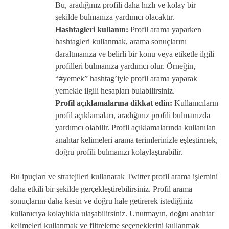
Bu, aradığınız profili daha hızlı ve kolay bir
şekilde bulmanıza yardımcı olacaktır.
Hashtagleri kullanın:
Profil arama yaparken
hashtagleri kullanmak, arama sonuçlarını
daraltmanıza ve belirli bir konu veya etiketle ilgili
profilleri bulmanıza yardımcı olur. Örneğin,
“#yemek” hashtag’iyle profil arama yaparak
yemekle ilgili hesapları bulabilirsiniz.
Profil açıklamalarına dikkat edin:
Kullanıcıların
profil açıklamaları, aradığınız profili bulmanızda
yardımcı olabilir. Profil açıklamalarında kullanılan
anahtar kelimeleri arama terimlerinizle eşleştirmek,
doğru profili bulmanızı kolaylaştırabilir.
Bu ipuçları ve stratejileri kullanarak Twitter profil arama işlemini
daha etkili bir şekilde gerçekleştirebilirsiniz. Profil arama
sonuçlarını daha kesin ve doğru hale getirerek istediğiniz
kullanıcıya kolaylıkla ulaşabilirsiniz. Unutmayın, doğru anahtar
kelimeleri kullanmak ve filtreleme seçeneklerini kullanmak