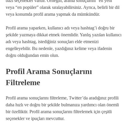
bazı seçenekler vardır. Örneğin, arama sonuçlarını “en yeni”
veya “en popüler” olarak sıralayabilirsiniz. Ayrıca, belirli bir dil
veya konumda profil arama yapmak da mümkündür.
Profil arama yaparken, kullanıcı adı veya hashtag’i doğru bir
şekilde yazmaya dikkat etmek önemlidir. Yanlış yazılan kullanıcı
adı veya hashtag, istediğiniz sonuçları elde etmenizi
engelleyebilir. Bu nedenle, yazdığınız kelime veya ifadenin
doğru olduğundan emin olun.
Profil Arama Sonuçlarını
Filtreleme
Profil arama sonuçlarını filtreleme, Twitter’da aradığınız profili
daha hızlı ve doğru bir şekilde bulmanıza yardımcı olan önemli
bir özelliktir. Profil arama sonuçlarını filtrelemek için çeşitli
seçenekler ve ipuçları mevcuttur.