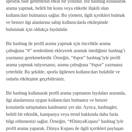
spesifik hale getirmenin etkili bir yoludur. Bir hashtag kullanarak
arama yapmak, belirli bir konu veya etiketle ilişkili olan
kullanıcıları bulmanızı sağlar. Bu yöntem, ilgili içerikleri bulmak
ve benzer ilgi alanlarına sahip kullanıcılarla etkileşimde
bulunmak için oldukça faydalıdır.
Bir hashtag ile profil arama yapmak için öncelikle arama
çubuğuna “#” sembolünü ekleyerek aramak istediğiniz hashtag’i
yazmanız gerekmektedir. Örneğin, “#spor” hashtag’iyle profil
arama yapmak istiyorsanız, arama çubuğuna “#spor” yazmanız
yeterlidir. Bu şekilde, sporla ilgilenen kullanıcıları bulabilir ve
onlarla etkileşime geçebilirsiniz.
Bir hashtag kullanarak profil arama yapmanın faydaları arasında,
ilgi alanlarınıza uygun kullanıcıları bulmanız ve benzer
konularda tartışmalara katılmanız yer alır. Ayrıca, hashtagler,
belirli bir etkinlik, kampanya veya trend hakkında daha fazla
bilgi edinmenizi sağlar. Örneğin, “#DünyaKupası” hashtag’iyle
profil arama yaparak, Dünya Kupası ile ilgili içerikleri paylaşan