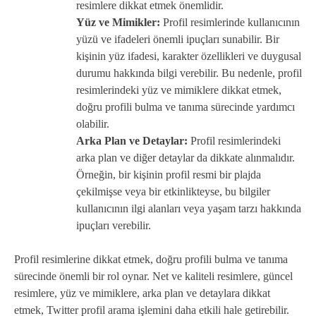
resimlere dikkat etmek önemlidir.
Yüz ve Mimikler:
Profil resimlerinde kullanıcının
yüzü ve ifadeleri önemli ipuçları sunabilir. Bir
kişinin yüz ifadesi, karakter özellikleri ve duygusal
durumu hakkında bilgi verebilir. Bu nedenle, profil
resimlerindeki yüz ve mimiklere dikkat etmek,
doğru profili bulma ve tanıma sürecinde yardımcı
olabilir.
Arka Plan ve Detaylar:
Profil resimlerindeki
arka plan ve diğer detaylar da dikkate alınmalıdır.
Örneğin, bir kişinin profil resmi bir plajda
çekilmişse veya bir etkinlikteyse, bu bilgiler
kullanıcının ilgi alanları veya yaşam tarzı hakkında
ipuçları verebilir.
Profil resimlerine dikkat etmek, doğru profili bulma ve tanıma
sürecinde önemli bir rol oynar. Net ve kaliteli resimlere, güncel
resimlere, yüz ve mimiklere, arka plan ve detaylara dikkat
etmek, Twitter profil arama işlemini daha etkili hale getirebilir.