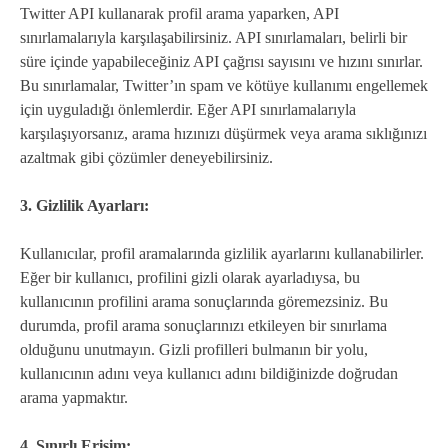
Twitter API kullanarak profil arama yaparken, API
sınırlamalarıyla karşılaşabilirsiniz. API sınırlamaları, belirli bir
süre içinde yapabileceğiniz API çağrısı sayısını ve hızını sınırlar.
Bu sınırlamalar, Twitter’ın spam ve kötüye kullanımı engellemek
için uyguladığı önlemlerdir. Eğer API sınırlamalarıyla
karşılaşıyorsanız, arama hızınızı düşürmek veya arama sıklığınızı
azaltmak gibi çözümler deneyebilirsiniz.
3. Gizlilik Ayarları:
Kullanıcılar, profil aramalarında gizlilik ayarlarını kullanabilirler.
Eğer bir kullanıcı, profilini gizli olarak ayarladıysa, bu
kullanıcının profilini arama sonuçlarında göremezsiniz. Bu
durumda, profil arama sonuçlarınızı etkileyen bir sınırlama
olduğunu unutmayın. Gizli profilleri bulmanın bir yolu,
kullanıcının adını veya kullanıcı adını bildiğinizde doğrudan
arama yapmaktır.
4. Sınırlı Erişim: