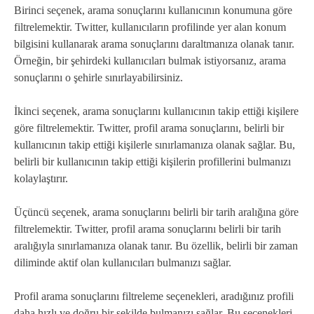
Birinci seçenek, arama sonuçlarını kullanıcının konumuna göre
filtrelemektir. Twitter, kullanıcıların profilinde yer alan konum
bilgisini kullanarak arama sonuçlarını daraltmanıza olanak tanır.
Örneğin, bir şehirdeki kullanıcıları bulmak istiyorsanız, arama
sonuçlarını o şehirle sınırlayabilirsiniz.
İkinci seçenek, arama sonuçlarını kullanıcının takip ettiği kişilere
göre filtrelemektir. Twitter, profil arama sonuçlarını, belirli bir
kullanıcının takip ettiği kişilerle sınırlamanıza olanak sağlar. Bu,
belirli bir kullanıcının takip ettiği kişilerin profillerini bulmanızı
kolaylaştırır.
Üçüncü seçenek, arama sonuçlarını belirli bir tarih aralığına göre
filtrelemektir. Twitter, profil arama sonuçlarını belirli bir tarih
aralığıyla sınırlamanıza olanak tanır. Bu özellik, belirli bir zaman
diliminde aktif olan kullanıcıları bulmanızı sağlar.
Profil arama sonuçlarını filtreleme seçenekleri, aradığınız profili
daha hızlı ve doğru bir şekilde bulmanızı sağlar. Bu seçenekleri