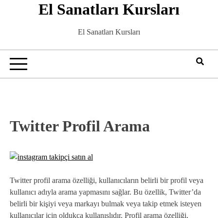
El Sanatları Kursları
Skip
to
content
El Sanatları Kursları
Twitter Profil Arama
Twitter profil arama özelliği, kullanıcıların belirli bir profil veya
kullanıcı adıyla arama yapmasını sağlar. Bu özellik, Twitter’da
belirli bir kişiyi veya markayı bulmak veya takip etmek isteyen
kullanıcılar için oldukça kullanışlıdır. Profil arama özelliği,