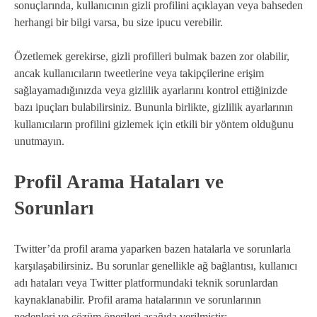
sonuçlarında, kullanıcının gizli profilini açıklayan veya bahseden
herhangi bir bilgi varsa, bu size ipucu verebilir.
Özetlemek gerekirse, gizli profilleri bulmak bazen zor olabilir,
ancak kullanıcıların tweetlerine veya takipçilerine erişim
sağlayamadığınızda veya gizlilik ayarlarını kontrol ettiğinizde
bazı ipuçları bulabilirsiniz. Bununla birlikte, gizlilik ayarlarının
kullanıcıların profilini gizlemek için etkili bir yöntem olduğunu
unutmayın.
Profil Arama Hataları ve
Sorunları
Twitter’da profil arama yaparken bazen hatalarla ve sorunlarla
karşılaşabilirsiniz. Bu sorunlar genellikle ağ bağlantısı, kullanıcı
adı hataları veya Twitter platformundaki teknik sorunlardan
kaynaklanabilir. Profil arama hatalarının ve sorunlarının
nedenleri ve çözüm önerileri aşağıda verilmiştir: