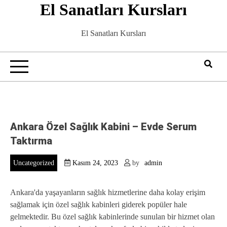
El Sanatları Kursları
Skip
to
content
El Sanatları Kursları
Ankara Özel Sağlık Kabini – Evde Serum
Taktırma
Uncategorized
Kasım 24, 2023
by
admin
Ankara'da yaşayanların sağlık hizmetlerine daha kolay erişim
sağlamak için özel sağlık kabinleri giderek popüler hale
gelmektedir. Bu özel sağlık kabinlerinde sunulan bir hizmet olan