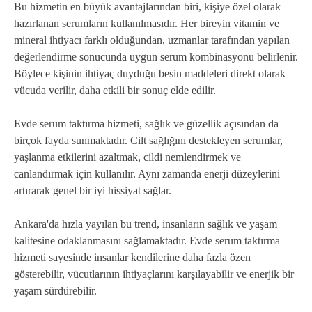
Bu hizmetin en büyük avantajlarından biri, kişiye özel olarak
hazırlanan serumların kullanılmasıdır. Her bireyin vitamin ve
mineral ihtiyacı farklı olduğundan, uzmanlar tarafından yapılan
değerlendirme sonucunda uygun serum kombinasyonu belirlenir.
Böylece kişinin ihtiyaç duyduğu besin maddeleri direkt olarak
vücuda verilir, daha etkili bir sonuç elde edilir.
Evde serum taktırma hizmeti, sağlık ve güzellik açısından da
birçok fayda sunmaktadır. Cilt sağlığını destekleyen serumlar,
yaşlanma etkilerini azaltmak, cildi nemlendirmek ve
canlandırmak için kullanılır. Aynı zamanda enerji düzeylerini
artırarak genel bir iyi hissiyat sağlar.
Ankara'da hızla yayılan bu trend, insanların sağlık ve yaşam
kalitesine odaklanmasını sağlamaktadır. Evde serum taktırma
hizmeti sayesinde insanlar kendilerine daha fazla özen
gösterebilir, vücutlarının ihtiyaçlarını karşılayabilir ve enerjik bir
yaşam sürdürebilir.