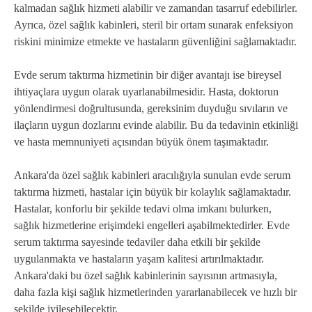
kalmadan sağlık hizmeti alabilir ve zamandan tasarruf edebilirler.
Ayrıca, özel sağlık kabinleri, steril bir ortam sunarak enfeksiyon
riskini minimize etmekte ve hastaların güvenliğini sağlamaktadır.
Evde serum taktırma hizmetinin bir diğer avantajı ise bireysel
ihtiyaçlara uygun olarak uyarlanabilmesidir. Hasta, doktorun
yönlendirmesi doğrultusunda, gereksinim duyduğu sıvıların ve
ilaçların uygun dozlarını evinde alabilir. Bu da tedavinin etkinliği
ve hasta memnuniyeti açısından büyük önem taşımaktadır.
Ankara'da özel sağlık kabinleri aracılığıyla sunulan evde serum
taktırma hizmeti, hastalar için büyük bir kolaylık sağlamaktadır.
Hastalar, konforlu bir şekilde tedavi olma imkanı bulurken,
sağlık hizmetlerine erişimdeki engelleri aşabilmektedirler. Evde
serum taktırma sayesinde tedaviler daha etkili bir şekilde
uygulanmakta ve hastaların yaşam kalitesi artırılmaktadır.
Ankara'daki bu özel sağlık kabinlerinin sayısının artmasıyla,
daha fazla kişi sağlık hizmetlerinden yararlanabilecek ve hızlı bir
şekilde iyileşebilecektir.