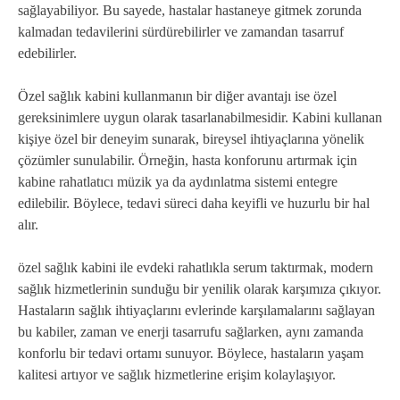
sağlayabiliyor. Bu sayede, hastalar hastaneye gitmek zorunda
kalmadan tedavilerini sürdürebilirler ve zamandan tasarruf
edebilirler.
Özel sağlık kabini kullanmanın bir diğer avantajı ise özel
gereksinimlere uygun olarak tasarlanabilmesidir. Kabini kullanan
kişiye özel bir deneyim sunarak, bireysel ihtiyaçlarına yönelik
çözümler sunulabilir. Örneğin, hasta konforunu artırmak için
kabine rahatlatıcı müzik ya da aydınlatma sistemi entegre
edilebilir. Böylece, tedavi süreci daha keyifli ve huzurlu bir hal
alır.
özel sağlık kabini ile evdeki rahatlıkla serum taktırmak, modern
sağlık hizmetlerinin sunduğu bir yenilik olarak karşımıza çıkıyor.
Hastaların sağlık ihtiyaçlarını evlerinde karşılamalarını sağlayan
bu kabiler, zaman ve enerji tasarrufu sağlarken, aynı zamanda
konforlu bir tedavi ortamı sunuyor. Böylece, hastaların yaşam
kalitesi artıyor ve sağlık hizmetlerine erişim kolaylaşıyor.