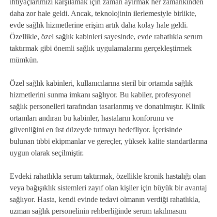
ihtiyaçlarımızı karşılamak için zaman ayırmak her zamankinden
daha zor hale geldi. Ancak, teknolojinin ilerlemesiyle birlikte,
evde sağlık hizmetlerine erişim artık daha kolay hale geldi.
Özellikle, özel sağlık kabinleri sayesinde, evde rahatlıkla serum
taktırmak gibi önemli sağlık uygulamalarını gerçekleştirmek
mümkün.
Özel sağlık kabinleri, kullanıcılarına steril bir ortamda sağlık
hizmetlerini sunma imkanı sağlıyor. Bu kabiler, profesyonel
sağlık personelleri tarafından tasarlanmış ve donatılmıştır. Klinik
ortamları andıran bu kabinler, hastaların konforunu ve
güvenliğini en üst düzeyde tutmayı hedefliyor. İçerisinde
bulunan tıbbi ekipmanlar ve gereçler, yüksek kalite standartlarına
uygun olarak seçilmiştir.
Evdeki rahatlıkla serum taktırmak, özellikle kronik hastalığı olan
veya bağışıklık sistemleri zayıf olan kişiler için büyük bir avantaj
sağlıyor. Hasta, kendi evinde tedavi olmanın verdiği rahatlıkla,
uzman sağlık personelinin rehberliğinde serum takılmasını