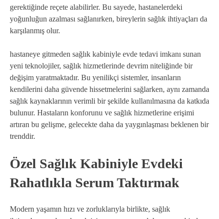
gerektiğinde reçete alabilirler. Bu sayede, hastanelerdeki
yoğunluğun azalması sağlanırken, bireylerin sağlık ihtiyaçları da
karşılanmış olur.
hastaneye gitmeden sağlık kabiniyle evde tedavi imkanı sunan
yeni teknolojiler, sağlık hizmetlerinde devrim niteliğinde bir
değişim yaratmaktadır. Bu yenilikçi sistemler, insanların
kendilerini daha güvende hissetmelerini sağlarken, aynı zamanda
sağlık kaynaklarının verimli bir şekilde kullanılmasına da katkıda
bulunur. Hastaların konforunu ve sağlık hizmetlerine erişimi
artıran bu gelişme, gelecekte daha da yaygınlaşması beklenen bir
trenddir.
Özel Sağlık Kabiniyle Evdeki
Rahatlıkla Serum Taktırmak
Modern yaşamın hızı ve zorluklarıyla birlikte, sağlık