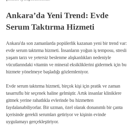
Ankara’da Yeni Trend: Evde
Serum Taktırma Hizmeti
Ankara'da son zamanlarda popülerlik kazanan yeni bir trend var:
evde serum taktırma hizmeti. İnsanların yoğun iş temposu, stresli
yaşam tarzı ve yetersiz beslenme alışkanlıkları nedeniyle
vücutlarındaki vitamin ve mineral eksikliklerini gidermek için bu
hizmete yönelmeye başladığı gözlemleniyor.
Evde serum taktırma hizmeti, birçok kişi için pratik ve zaman
tasarruflu bir seçenek haline gelmiştir. Artık insanlar kliniklere
gitmek yerine rahatlıkla evlerinde bu hizmetten
faydalanabiliyorlar. Bir uzman, özel olarak donanımlı bir çanta
içerisinde gerekli serumları getiriyor ve kişinin evinde
uygulamayı gerçekleştiriyor.