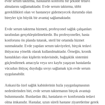
evde serum taktırma, hastaların konforlu bir şekilde tedavi
almalarını sağlamaktadır. Evde serum taktırma, tıbbi
gereklilikleri olan ve hastaneye gidemeyecek durumda olan
bireyler için büyük bir avantaj sağlamaktadır.
Evde serum taktırma hizmeti, profesyonel sağlık çalışanları
tarafından gerçekleştirilmektedir. Bu profesyoneller, hasta
konforunu ön planda tutarak, steril bir ortamda hizmet
sunmaktadır. Evde yapılan serum takviyeleri, birçok tedavi
ihtiyacına yönelik olarak kullanılmaktadır. Örneğin, kronik
hastalıkları olan kişilerin tedavisinde, bağışıklık sistemini
güçlendirmek amacıyla veya sıvı kaybı yaşayan hastalarda
vücudun ihtiyaç duyduğu sıvıyı sağlamak için evde serum
uygulanabilir.
Ankara'da özel sağlık kabinlerinin hızla yaygınlaşmasının
nedenlerinden biri, evde serum taktırmanın birçok avantajı
bulunmasıdır. Bunlardan ilki, hastaların ev konforunda tedavi
olma imkanıdır. Hastalar, uzun süreli hastane ziyaretlerine gerek