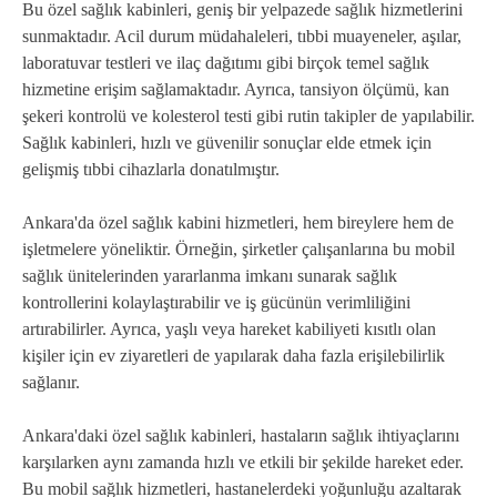
Bu özel sağlık kabinleri, geniş bir yelpazede sağlık hizmetlerini
sunmaktadır. Acil durum müdahaleleri, tıbbi muayeneler, aşılar,
laboratuvar testleri ve ilaç dağıtımı gibi birçok temel sağlık
hizmetine erişim sağlamaktadır. Ayrıca, tansiyon ölçümü, kan
şekeri kontrolü ve kolesterol testi gibi rutin takipler de yapılabilir.
Sağlık kabinleri, hızlı ve güvenilir sonuçlar elde etmek için
gelişmiş tıbbi cihazlarla donatılmıştır.
Ankara'da özel sağlık kabini hizmetleri, hem bireylere hem de
işletmelere yöneliktir. Örneğin, şirketler çalışanlarına bu mobil
sağlık ünitelerinden yararlanma imkanı sunarak sağlık
kontrollerini kolaylaştırabilir ve iş gücünün verimliliğini
artırabilirler. Ayrıca, yaşlı veya hareket kabiliyeti kısıtlı olan
kişiler için ev ziyaretleri de yapılarak daha fazla erişilebilirlik
sağlanır.
Ankara'daki özel sağlık kabinleri, hastaların sağlık ihtiyaçlarını
karşılarken aynı zamanda hızlı ve etkili bir şekilde hareket eder.
Bu mobil sağlık hizmetleri, hastanelerdeki yoğunluğu azaltarak