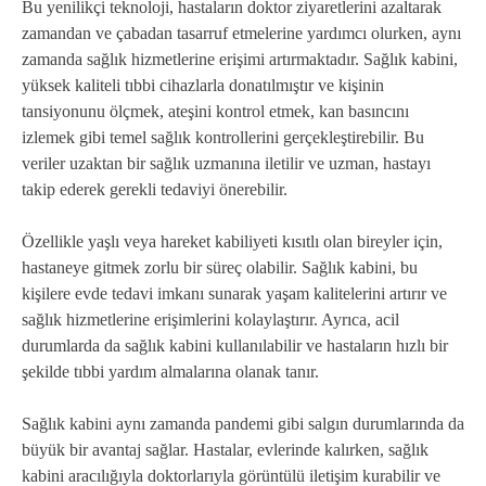
Bu yenilikçi teknoloji, hastaların doktor ziyaretlerini azaltarak
zamandan ve çabadan tasarruf etmelerine yardımcı olurken, aynı
zamanda sağlık hizmetlerine erişimi artırmaktadır. Sağlık kabini,
yüksek kaliteli tıbbi cihazlarla donatılmıştır ve kişinin
tansiyonunu ölçmek, ateşini kontrol etmek, kan basıncını
izlemek gibi temel sağlık kontrollerini gerçekleştirebilir. Bu
veriler uzaktan bir sağlık uzmanına iletilir ve uzman, hastayı
takip ederek gerekli tedaviyi önerebilir.
Özellikle yaşlı veya hareket kabiliyeti kısıtlı olan bireyler için,
hastaneye gitmek zorlu bir süreç olabilir. Sağlık kabini, bu
kişilere evde tedavi imkanı sunarak yaşam kalitelerini artırır ve
sağlık hizmetlerine erişimlerini kolaylaştırır. Ayrıca, acil
durumlarda da sağlık kabini kullanılabilir ve hastaların hızlı bir
şekilde tıbbi yardım almalarına olanak tanır.
Sağlık kabini aynı zamanda pandemi gibi salgın durumlarında da
büyük bir avantaj sağlar. Hastalar, evlerinde kalırken, sağlık
kabini aracılığıyla doktorlarıyla görüntülü iletişim kurabilir ve