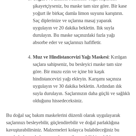
şikayetçiyseniz, bu maske tam size göre. Bir kase
yoğurt ile birkaç damla limon suyunu karıştırın.
Saç diplerinize ve uçlarına masaj yaparak
uygulayın ve 20 dakika bekletin. Ilık suyla
durulayın. Bu maske saçınızdaki fazla yağı
absorbe eder ve saçlarınızı hafifletir.
Muz ve Hindistancevizi Yağı Maskesi
: Kırılgan
saçlara sahipseniz, bu besleyici maske tam size
göre. Bir muzu ezin ve içine bir kaşık
hindistancevizi yağı ekleyin. Karışımı saçınıza
uygulayın ve 30 dakika bekletin. Ardından ılık
suyla durulayın. Saçlarınızın daha güçlü ve sağlıklı
olduğunu hissedeceksiniz.
Bu doğal saç bakım maskelerini düzenli olarak uygulayarak
saçlarınızı besleyebilir, güçlendirebilir ve doğal parlaklığına
kavuşturabilirsiniz. Malzemeleri kolayca bulabileceğiniz bu