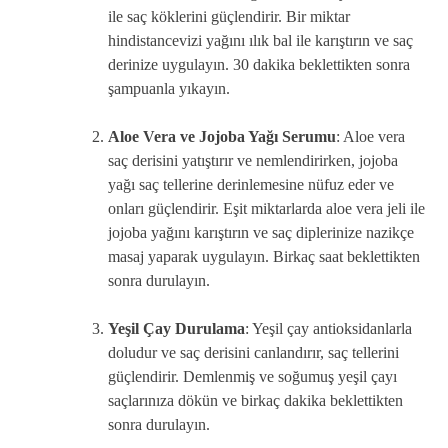
ile saç köklerini güçlendirir. Bir miktar
hindistancevizi yağını ılık bal ile karıştırın ve saç
derinize uygulayın. 30 dakika beklettikten sonra
şampuanla yıkayın.
Aloe Vera ve Jojoba Yağı Serumu
: Aloe vera
saç derisini yatıştırır ve nemlendirirken, jojoba
yağı saç tellerine derinlemesine nüfuz eder ve
onları güçlendirir. Eşit miktarlarda aloe vera jeli ile
jojoba yağını karıştırın ve saç diplerinize nazikçe
masaj yaparak uygulayın. Birkaç saat beklettikten
sonra durulayın.
Yeşil Çay Durulama
: Yeşil çay antioksidanlarla
doludur ve saç derisini canlandırır, saç tellerini
güçlendirir. Demlenmiş ve soğumuş yeşil çayı
saçlarınıza dökün ve birkaç dakika beklettikten
sonra durulayın.