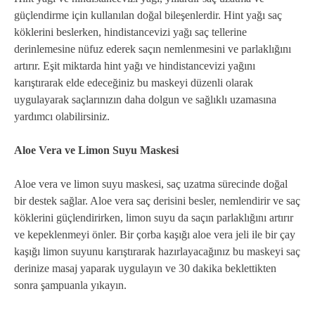
güçlendirme için kullanılan doğal bileşenlerdir. Hint yağı saç
köklerini beslerken, hindistancevizi yağı saç tellerine
derinlemesine nüfuz ederek saçın nemlenmesini ve parlaklığını
artırır. Eşit miktarda hint yağı ve hindistancevizi yağını
karıştırarak elde edeceğiniz bu maskeyi düzenli olarak
uygulayarak saçlarınızın daha dolgun ve sağlıklı uzamasına
yardımcı olabilirsiniz.
Aloe Vera ve Limon Suyu Maskesi
Aloe vera ve limon suyu maskesi, saç uzatma sürecinde doğal
bir destek sağlar. Aloe vera saç derisini besler, nemlendirir ve saç
köklerini güçlendirirken, limon suyu da saçın parlaklığını artırır
ve kepeklenmeyi önler. Bir çorba kaşığı aloe vera jeli ile bir çay
kaşığı limon suyunu karıştırarak hazırlayacağınız bu maskeyi saç
derinize masaj yaparak uygulayın ve 30 dakika beklettikten
sonra şampuanla yıkayın.