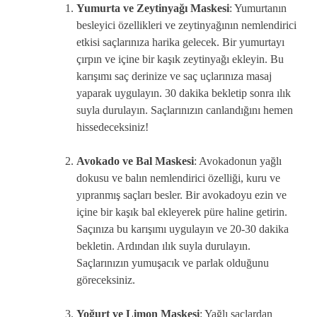
Yumurta ve Zeytinyağı Maskesi
: Yumurtanın
besleyici özellikleri ve zeytinyağının nemlendirici
etkisi saçlarınıza harika gelecek. Bir yumurtayı
çırpın ve içine bir kaşık zeytinyağı ekleyin. Bu
karışımı saç derinize ve saç uçlarınıza masaj
yaparak uygulayın. 30 dakika bekletip sonra ılık
suyla durulayın. Saçlarınızın canlandığını hemen
hissedeceksiniz!
Avokado ve Bal Maskesi
: Avokadonun yağlı
dokusu ve balın nemlendirici özelliği, kuru ve
yıpranmış saçları besler. Bir avokadoyu ezin ve
içine bir kaşık bal ekleyerek püre haline getirin.
Saçınıza bu karışımı uygulayın ve 20-30 dakika
bekletin. Ardından ılık suyla durulayın.
Saçlarınızın yumuşacık ve parlak olduğunu
göreceksiniz.
Yoğurt ve Limon Maskesi
: Yağlı saçlardan