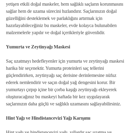
yetişen etkili doğal maskeler, hem sağlıklı saçların korunmasını
sağlar hem de uzama sürecini hızlandırır. Saçlarınızın doğal
güzelliğini desteklemek ve parlaklığını artırmak için
hazırlayabileceğiniz bu maskeler, evde kolayca bulunabilen
malzemelerle yapılır ve doğal içerikleriyle güvenlidir.
Yumurta ve Zeytinyağı Maskesi
Saç uzatmayı hedefleyenler için yumurta ve zeytinyağı maskesi
harika bir seçenektir. Yumurta proteinleri saç tellerini
güçlendirirken, zeytinyağı saç derisine derinlemesine nüfuz
ederek nemlendirir ve saçın doğal yağ dengesini korur. Bir
yumurtayı çırpıp içine bir çorba kaşığı zeytinyağı ekleyerek
oluşturacağınız bu maskeyi haftada bir kez uygulayarak
saçlarınızın daha güçlü ve sağlıklı uzamasını sağlayabilirsiniz.
Hint Yağı ve Hindistancevizi Yağı Karışımı
Hint yağı ve hindistancevizi yağı, yıllardır saç uzatma ve