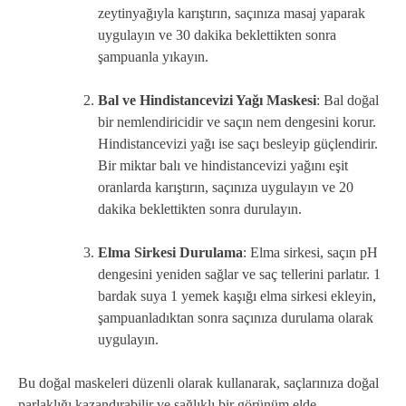
zeytinyağıyla karıştırın, saçınıza masaj yaparak
uygulayın ve 30 dakika beklettikten sonra
şampuanla yıkayın.
Bal ve Hindistancevizi Yağı Maskesi
: Bal doğal
bir nemlendiricidir ve saçın nem dengesini korur.
Hindistancevizi yağı ise saçı besleyip güçlendirir.
Bir miktar balı ve hindistancevizi yağını eşit
oranlarda karıştırın, saçınıza uygulayın ve 20
dakika beklettikten sonra durulayın.
Elma Sirkesi Durulama
: Elma sirkesi, saçın pH
dengesini yeniden sağlar ve saç tellerini parlatır. 1
bardak suya 1 yemek kaşığı elma sirkesi ekleyin,
şampuanladıktan sonra saçınıza durulama olarak
uygulayın.
Bu doğal maskeleri düzenli olarak kullanarak, saçlarınıza doğal
parlaklığı kazandırabilir ve sağlıklı bir görünüm elde