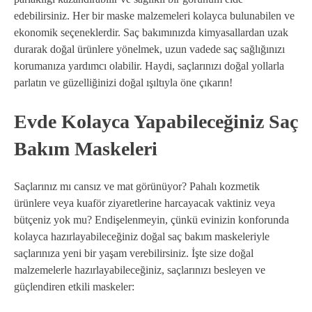
edebilirsiniz. Her bir maske malzemeleri kolayca bulunabilen ve
ekonomik seçeneklerdir. Saç bakımınızda kimyasallardan uzak
durarak doğal ürünlere yönelmek, uzun vadede saç sağlığınızı
korumanıza yardımcı olabilir. Haydi, saçlarınızı doğal yollarla
parlatın ve güzelliğinizi doğal ışıltıyla öne çıkarın!
Evde Kolayca Yapabileceğiniz Saç
Bakım Maskeleri
Saçlarınız mı cansız ve mat görünüyor? Pahalı kozmetik
ürünlere veya kuaför ziyaretlerine harcayacak vaktiniz veya
bütçeniz yok mu? Endişelenmeyin, çünkü evinizin konforunda
kolayca hazırlayabileceğiniz doğal saç bakım maskeleriyle
saçlarınıza yeni bir yaşam verebilirsiniz. İşte size doğal
malzemelerle hazırlayabileceğiniz, saçlarınızı besleyen ve
güçlendiren etkili maskeler: