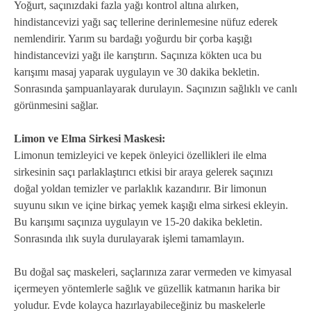
Yoğurt, saçınızdaki fazla yağı kontrol altına alırken,
hindistancevizi yağı saç tellerine derinlemesine nüfuz ederek
nemlendirir. Yarım su bardağı yoğurdu bir çorba kaşığı
hindistancevizi yağı ile karıştırın. Saçınıza kökten uca bu
karışımı masaj yaparak uygulayın ve 30 dakika bekletin.
Sonrasında şampuanlayarak durulayın. Saçınızın sağlıklı ve canlı
görünmesini sağlar.
Limon ve Elma Sirkesi Maskesi:
Limonun temizleyici ve kepek önleyici özellikleri ile elma
sirkesinin saçı parlaklaştırıcı etkisi bir araya gelerek saçınızı
doğal yoldan temizler ve parlaklık kazandırır. Bir limonun
suyunu sıkın ve içine birkaç yemek kaşığı elma sirkesi ekleyin.
Bu karışımı saçınıza uygulayın ve 15-20 dakika bekletin.
Sonrasında ılık suyla durulayarak işlemi tamamlayın.
Bu doğal saç maskeleri, saçlarınıza zarar vermeden ve kimyasal
içermeyen yöntemlerle sağlık ve güzellik katmanın harika bir
yoludur. Evde kolayca hazırlayabileceğiniz bu maskelerle