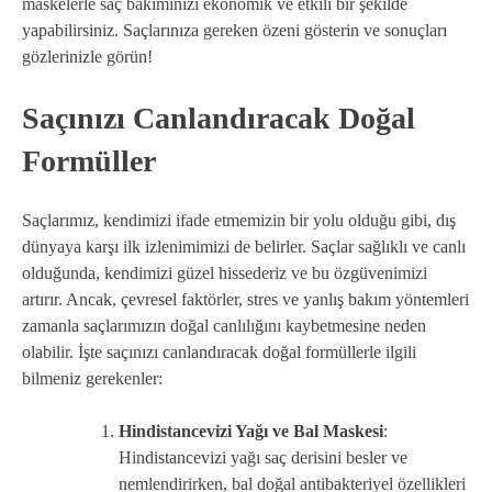
maskelerle saç bakımınızı ekonomik ve etkili bir şekilde
yapabilirsiniz. Saçlarınıza gereken özeni gösterin ve sonuçları
gözlerinizle görün!
Saçınızı Canlandıracak Doğal
Formüller
Saçlarımız, kendimizi ifade etmemizin bir yolu olduğu gibi, dış
dünyaya karşı ilk izlenimimizi de belirler. Saçlar sağlıklı ve canlı
olduğunda, kendimizi güzel hissederiz ve bu özgüvenimizi
artırır. Ancak, çevresel faktörler, stres ve yanlış bakım yöntemleri
zamanla saçlarımızın doğal canlılığını kaybetmesine neden
olabilir. İşte saçınızı canlandıracak doğal formüllerle ilgili
bilmeniz gerekenler:
Hindistancevizi Yağı ve Bal Maskesi
:
Hindistancevizi yağı saç derisini besler ve
nemlendirirken, bal doğal antibakteriyel özellikleri