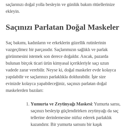
saçlarınızı doğal yolla besleyin ve günlük bakım ritüellerinize
ekleyin.
Saçınızı Parlatan Doğal Maskeler
Saç bakımı, kadınların ve erkeklerin güzellik rutinlerinin
vazgeçilmez bir parçasıdır. Saçlarımızın sağlıklı ve parlak
görünmesini istemek son derece doğaldır. Ancak, pazarda
bulunan birçok ticari ürün kimyasal içerikleriyle saçı uzun
vadede zarar verebilir. Neyse ki, doğal maskeler evde kolayca
yapılabilir ve saçlarınızı parlaklıkla doldurabilir. İşte size
evinizde kolayca yapabileceğiniz, saçınızı parlatan doğal
maskelerden bazıları:
Yumurta ve Zeytinyağı Maskesi
: Yumurta sarısı,
saçınızı besleyip güçlendirirken zeytinyağı da saç
tellerine derinlemesine nüfuz ederek parlaklık
kazandırır. Bir yumurta sarısını bir kaşık