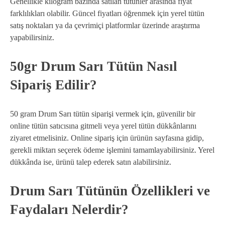
Genellikle kilogram bazında satılan tütünler arasında fiyat
farklılıkları olabilir. Güncel fiyatları öğrenmek için yerel tütün
satış noktaları ya da çevrimiçi platformlar üzerinde araştırma
yapabilirsiniz.
50gr Drum Sarı Tütün Nasıl
Sipariş Edilir?
50 gram Drum Sarı tütün siparişi vermek için, güvenilir bir
online tütün satıcısına gitmeli veya yerel tütün dükkânlarını
ziyaret etmelisiniz. Online sipariş için ürünün sayfasına gidip,
gerekli miktarı seçerek ödeme işlemini tamamlayabilirsiniz. Yerel
dükkânda ise, ürünü talep ederek satın alabilirsiniz.
Drum Sarı Tütünün Özellikleri ve
Faydaları Nelerdir?