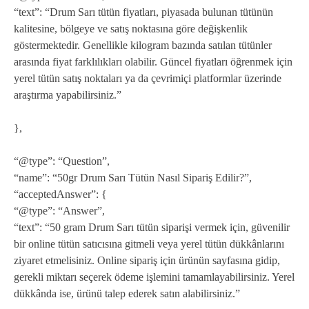
“text”: “Drum Sarı tütün fiyatları, piyasada bulunan tütünün
kalitesine, bölgeye ve satış noktasına göre değişkenlik
göstermektedir. Genellikle kilogram bazında satılan tütünler
arasında fiyat farklılıkları olabilir. Güncel fiyatları öğrenmek için
yerel tütün satış noktaları ya da çevrimiçi platformlar üzerinde
araştırma yapabilirsiniz.”
},
“@type”: “Question”,
“name”: “50gr Drum Sarı Tütün Nasıl Sipariş Edilir?”,
“acceptedAnswer”: {
“@type”: “Answer”,
“text”: “50 gram Drum Sarı tütün siparişi vermek için, güvenilir
bir online tütün satıcısına gitmeli veya yerel tütün dükkânlarını
ziyaret etmelisiniz. Online sipariş için ürünün sayfasına gidip,
gerekli miktarı seçerek ödeme işlemini tamamlayabilirsiniz. Yerel
dükkânda ise, ürünü talep ederek satın alabilirsiniz.”