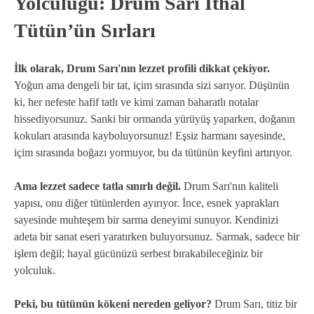
Yolculuğu: Drum Sarı İthal
Tütün’ün Sırları
İlk olarak, Drum Sarı'nın lezzet profili dikkat çekiyor.
Yoğun ama dengeli bir tat, içim sırasında sizi sarıyor. Düşünün
ki, her nefeste hafif tatlı ve kimi zaman baharatlı notalar
hissediyorsunuz. Sanki bir ormanda yürüyüş yaparken, doğanın
kokuları arasında kayboluyorsunuz! Eşsiz harmanı sayesinde,
içim sırasında boğazı yormuyor, bu da tütünün keyfini artırıyor.
Ama lezzet sadece tatla sınırlı değil.
Drum Sarı'nın kaliteli
yapısı, onu diğer tütünlerden ayırıyor. İnce, esnek yaprakları
sayesinde muhteşem bir sarma deneyimi sunuyor. Kendinizi
adeta bir sanat eseri yaratırken buluyorsunuz. Sarmak, sadece bir
işlem değil; hayal gücünüzü serbest bırakabileceğiniz bir
yolculuk.
Peki, bu tütünün kökeni nereden geliyor?
Drum Sarı, titiz bir