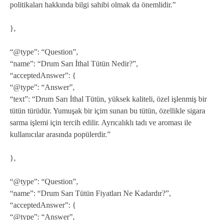
politikaları hakkında bilgi sahibi olmak da önemlidir.”
},
“@type”: “Question”,
“name”: “Drum Sarı İthal Tütün Nedir?”,
“acceptedAnswer”: {
“@type”: “Answer”,
“text”: “Drum Sarı İthal Tütün, yüksek kaliteli, özel işlenmiş bir
tütün türüdür. Yumuşak bir içim sunan bu tütün, özellikle sigara
sarma işlemi için tercih edilir. Ayrıcalıklı tadı ve aroması ile
kullanıcılar arasında popülerdir.”
},
“@type”: “Question”,
“name”: “Drum Sarı Tütün Fiyatları Ne Kadardır?”,
“acceptedAnswer”: {
“@type”: “Answer”,