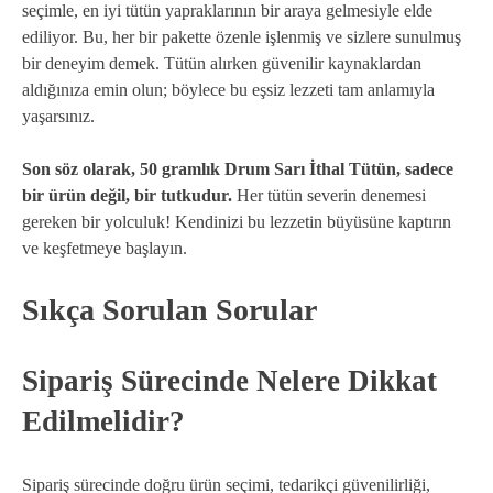
seçimle, en iyi tütün yapraklarının bir araya gelmesiyle elde
ediliyor. Bu, her bir pakette özenle işlenmiş ve sizlere sunulmuş
bir deneyim demek. Tütün alırken güvenilir kaynaklardan
aldığınıza emin olun; böylece bu eşsiz lezzeti tam anlamıyla
yaşarsınız.
Son söz olarak, 50 gramlık Drum Sarı İthal Tütün, sadece
bir ürün değil, bir tutkudur.
Her tütün severin denemesi
gereken bir yolculuk! Kendinizi bu lezzetin büyüsüne kaptırın
ve keşfetmeye başlayın.
Sıkça Sorulan Sorular
Sipariş Sürecinde Nelere Dikkat
Edilmelidir?
Sipariş sürecinde doğru ürün seçimi, tedarikçi güvenilirliği,