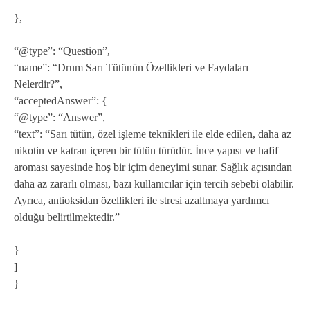
},
“@type”: “Question”,
“name”: “Drum Sarı Tütünün Özellikleri ve Faydaları
Nelerdir?”,
“acceptedAnswer”: {
“@type”: “Answer”,
“text”: “Sarı tütün, özel işleme teknikleri ile elde edilen, daha az
nikotin ve katran içeren bir tütün türüdür. İnce yapısı ve hafif
aroması sayesinde hoş bir içim deneyimi sunar. Sağlık açısından
daha az zararlı olması, bazı kullanıcılar için tercih sebebi olabilir.
Ayrıca, antioksidan özellikleri ile stresi azaltmaya yardımcı
olduğu belirtilmektedir.”
}
]
}