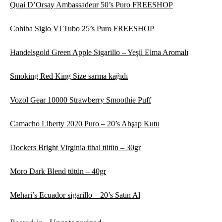
Quai D’Orsay Ambassadeur 50’s Puro FREESHOP
Cohiba Siglo VI Tubo 25’s Puro FREESHOP
Handelsgold Green Apple Sigarillo – Yeşil Elma Aromalı
Smoking Red King Size sarma kağıdı
Vozol Gear 10000 Strawberry Smoothie Puff
Camacho Liberty 2020 Puro – 20’s Ahşap Kutu
Dockers Bright Virginia ithal tütün – 30gr
Moro Dark Blend tütün – 40gr
Mehari’s Ecuador sigarillo – 20’s Satın Al