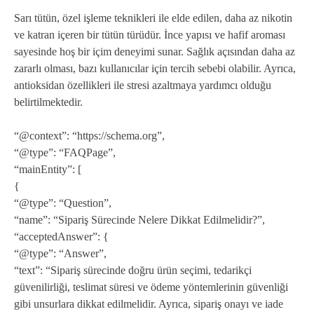
Sarı tütün, özel işleme teknikleri ile elde edilen, daha az nikotin
ve katran içeren bir tütün türüdür. İnce yapısı ve hafif aroması
sayesinde hoş bir içim deneyimi sunar. Sağlık açısından daha az
zararlı olması, bazı kullanıcılar için tercih sebebi olabilir. Ayrıca,
antioksidan özellikleri ile stresi azaltmaya yardımcı olduğu
belirtilmektedir.
“@context”: “https://schema.org”,
“@type”: “FAQPage”,
“mainEntity”: [
{
“@type”: “Question”,
“name”: “Sipariş Sürecinde Nelere Dikkat Edilmelidir?”,
“acceptedAnswer”: {
“@type”: “Answer”,
“text”: “Sipariş sürecinde doğru ürün seçimi, tedarikçi
güvenilirliği, teslimat süresi ve ödeme yöntemlerinin güvenliği
gibi unsurlara dikkat edilmelidir. Ayrıca, sipariş onayı ve iade