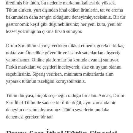
üretilmiş bir tütün, bu nedenle markanın kalitesi de yüksek.
Tütün alırken, yurt dışından ithal edilen ürünlerin, tat ve aroma
bakımından daha zengin olduğunu deneyimleyeceksiniz. Bir tür
gastronomik keşif gibi düşünebilirsiniz; her yeni kutu, yeni bir
lezzet yolculuğuna çıkma fırsatı sunuyor.
Drum Sarı tütün siparişi verirken dikkat etmeniz gereken birkaç
nokta var. Öncelikle güvenilir ve lisanslı satıcılardan alışveriş
yapmalısınız. Online platformlar bu konuda avantaj sunuyor.
Farklı markaları ve çeşitleri inceleyerek, size en uygun olanını
seçebilirsiniz. Sipariş verirken, minimum miktarlarda alım
yaparak tütünün tazeliğini koruyabilirsiniz.
Tütün dünyası, birçok seçeneğin olduğu bir alan. Ancak, Drum
Sarı İthal Tütün ile sadece bir ürün değil, aynı zamanda bir
deneyim de satın alıyorsunuz. Tütün severlerin mutlaka
denemesi gereken bir tat!