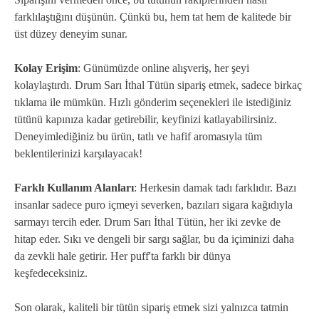
farklılaştığını düşünün. Çünkü bu, hem tat hem de kalitede bir
üst düzey deneyim sunar.
Kolay Erişim
: Günümüzde online alışveriş, her şeyi
kolaylaştırdı. Drum Sarı İthal Tütün sipariş etmek, sadece birkaç
tıklama ile mümkün. Hızlı gönderim seçenekleri ile istediğiniz
tütünü kapınıza kadar getirebilir, keyfinizi katlayabilirsiniz.
Deneyimlediğiniz bu ürün, tatlı ve hafif aromasıyla tüm
beklentilerinizi karşılayacak!
Farklı Kullanım Alanları
: Herkesin damak tadı farklıdır. Bazı
insanlar sadece puro içmeyi severken, bazıları sigara kağıdıyla
sarmayı tercih eder. Drum Sarı İthal Tütün, her iki zevke de
hitap eder. Sıkı ve dengeli bir sargı sağlar, bu da içiminizi daha
da zevkli hale getirir. Her puff'ta farklı bir dünya
keşfedeceksiniz.
Son olarak, kaliteli bir tütün sipariş etmek sizi yalnızca tatmin