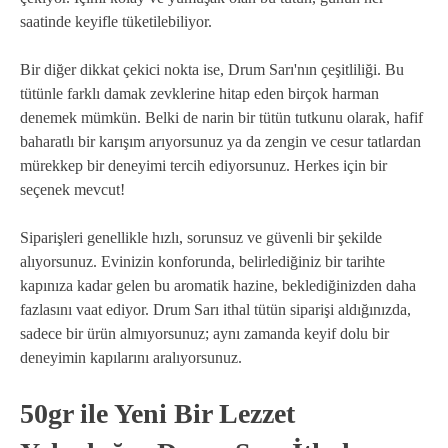
saatinde keyifle tüketilebiliyor.
Bir diğer dikkat çekici nokta ise, Drum Sarı'nın çeşitliliği. Bu
tütünle farklı damak zevklerine hitap eden birçok harman
denemek mümkün. Belki de narin bir tütün tutkunu olarak, hafif
baharatlı bir karışım arıyorsunuz ya da zengin ve cesur tatlardan
mürekkep bir deneyimi tercih ediyorsunuz. Herkes için bir
seçenek mevcut!
Siparişleri genellikle hızlı, sorunsuz ve güvenli bir şekilde
alıyorsunuz. Evinizin konforunda, belirlediğiniz bir tarihte
kapınıza kadar gelen bu aromatik hazine, beklediğinizden daha
fazlasını vaat ediyor. Drum Sarı ithal tütün siparişi aldığınızda,
sadece bir ürün almıyorsunuz; aynı zamanda keyif dolu bir
deneyimin kapılarını aralıyorsunuz.
50gr ile Yeni Bir Lezzet