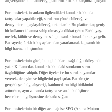
alışverişinde bulunabileceği platformlar olarak karşımıza çıkıyor.
Forum siteleri, insanların ilgilendikleri konular hakkında
tartışmalar yapabileceği, sorularını yöneltebileceği ve
deneyimlerini paylaşabileceği ortamlardır. Bu platformlar, geniş
bir kullanıcı tabanına sahip olmasıyla dikkat çeker. Farklı yaş,
meslek, kültür ve deneyime sahip insanlar burada bir araya gelir.
Bu sayede, farklı bakış açılarından yararlanarak kapsamlı bir
bilgi havuzu oluşturulur.
Forum sitelerinin gücü, bu toplulukların sağladığı etkileşimde
yatar. Kullanıcılar, konular hakkındaki sorularını sorma
özgürlüğüne sahiptir. Diğer üyeler ise bu sorulara yanıtlar
vererek, deneyim ve bilgilerini paylaşırlar. Bu süreçte
gerçekleşen bilgi alışverişi, katılımcıların bilgi birikimini
arttırırken, aynı zamanda tartışma ve analitik düşünce
becerilerinin gelişmesine de katkı sağlar.
Forum sitelerinin bir diğer avantajı ise SEO (Arama Motoru