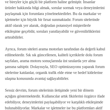
ve bireyler için güçlü bir platform haline gelmiştir. İnsanlar
ürünler hakkında bilgi almak, sorular sormak veya deneyimlerini
paylaşmak için forumlara yönelmektedirler. Bu da markalar ve
işletmeler için büyük bir fırsat sunmaktadır. Forum sitelerinde
aktif olarak yer alarak, doğrudan potansiyel müşterilerle
etkileşime geçebilir, soruları yanıtlayabilir ve güvenilirliklerini
artırabilirler.
Ayrıca, forum siteleri arama motorları tarafından da değerli kabul
edilmektedir. Sık sık güncellenen, kaliteli içeriklerle dolu forum
sayfaları, arama motoru sonuçlarında üst sıralarda yer alma
şansına sahiptir. Dolayısıyla, SEO optimizasyonu yaparak forum
sitelerine katılanlar, organik trafik elde etme ve hedef kitlelerine
ulaşma konusunda avantaj sağlayabilirler.
Sessiz devrim, forum sitelerinin iletişimde yeni bir dönem
açtığını göstermektedir. Kullanıcılar artık fikirlerini özgürce ifade
edebiliyor, deneyimlerini paylaşabiliyor ve karşılıklı etkileşimde
bulunabiliyorlar. Markalar ve işletmeler ise bu platformları aktif