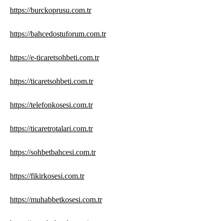
https://burckoprusu.com.tr
https://bahcedostuforum.com.tr
https://e-ticaretsohbeti.com.tr
https://ticaretsohbeti.com.tr
https://telefonkosesi.com.tr
https://ticaretrotalari.com.tr
https://sohbetbahcesi.com.tr
https://fikirkosesi.com.tr
https://muhabbetkosesi.com.tr