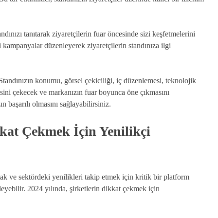
dınızı tanıtarak ziyaretçilerin fuar öncesinde sizi keşfetmelerini
ci kampanyalar düzenleyerek ziyaretçilerin standınıza ilgi
. Standınızın konumu, görsel çekiciliği, iç düzenlemesi, teknolojik
gisini çekecek ve markanızın fuar boyunca öne çıkmasını
n başarılı olmasını sağlayabilirsiniz.
kat Çekmek İçin Yenilikçi
ak ve sektördeki yenilikleri takip etmek için kritik bir platform
rleyebilir. 2024 yılında, şirketlerin dikkat çekmek için