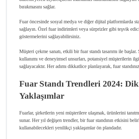
bırakmasını sağlar.
Fuar öncesinde sosyal medya ve diğer dijital platformlarda stan
sağlayın. Özel fuar indirimleri veya sürprizler gibi teşvik edi
göstermelerini sağlayabilirsiniz.
Müşteri çekme sanatı, etkili bir fuar standı tasarımı ile başlar
kullanımı ve deneyimsel unsurları, potansiyel müşterilerin il
sağlayacaktır. Her adımı dikkatlice planlayarak, fuar standınızı
Fuar Standı Trendleri 2024: Dik
Yaklaşımlar
Fuarlar, şirketlerin yeni müşterilere ulaşmak, ürünlerini tanıtm
sunar. Her yıl değişen trendler, bir fuar standının etkisini beli
kullanabilecekleri yenilikçi yaklaşımlar ön plandadır.