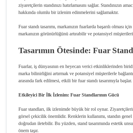
ziyaretçilerin standınızı hatırlamasını sağlar. Standınızın am
hakkında olumlu bir izlenim edinmelerini sağlamaktır.
Fuar standı tasarımı, markanızın fuarlarda başarılı olması için k
markanızın görünürlüğünü artırabilir ve potansiyel müşterilerin
Tasarımın Ötesinde: Fuar Stan
Fuarlar, iş dünyasının en heyecan verici etkinliklerinden birid
marka bilinirliğini artırmak ve potansiyel müşterilerle bağlan
arasında fark edilmesi, etkili bir fuar standı tasarımıyla başlar.
Etkileyici Bir İlk İzlenim: Fuar Standlarının Gücü
Fuar standları, ilk izlenimde büyük bir rol oynar. Ziyaretçile
görsel çekicilik önemlidir. Renklerin kullanımı, standın genel
doğrudan iletebilir. Bu yüzden, stand tasarımında estetik unsur
önem taşır.