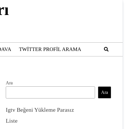
rı
DAVA
TWITTER PROFIL ARAMA
Ara
Ara
Igtv Beğeni Yükleme Parasız
Liste