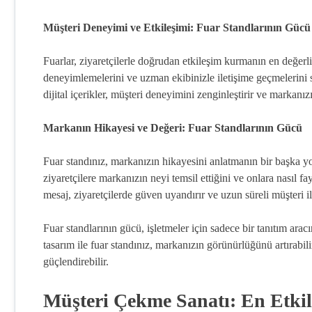
Müşteri Deneyimi ve Etkileşimi: Fuar Standlarının Gücü
Fuarlar, ziyaretçilerle doğrudan etkileşim kurmanın en değerli y
deneyimlemelerini ve uzman ekibinizle iletişime geçmelerini s
dijital içerikler, müşteri deneyimini zenginleştirir ve markanı
Markanın Hikayesi ve Değeri: Fuar Standlarının Gücü
Fuar standınız, markanızın hikayesini anlatmanın bir başka yo
ziyaretçilere markanızın neyi temsil ettiğini ve onlara nasıl fay
mesaj, ziyaretçilerde güven uyandırır ve uzun süreli müşteri ili
Fuar standlarının gücü, işletmeler için sadece bir tanıtım aracı
tasarım ile fuar standınız, markanızın görünürlüğünü artırabilir
güçlendirebilir.
Müşteri Çekme Sanatı: En Etkili