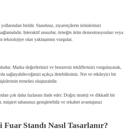
ollarından biridir. Standınız, ziyaretçilerin ürünlerinizi
ağlamalıdır. Interaktif unsurlar, örneğin ürün demostrasyonları veya
zın teknolojiye olan yaklaşımını vurgular.
ludur. Marka değerlerinizi ve benzersiz tekliflerinizi vurgulayarak,
da sağlayabileceğinizi açıkça iletebilirsiniz. Net ve etkileyici bir
şkilerinin temelini oluşturabilir.
ndan çok daha fazlasını ifade eder. Doğru strateji ve dikkatli bir
, müşteri tabanınızı genişletebilir ve rekabet avantajınızı
 Fuar Standı Nasıl Tasarlanır?