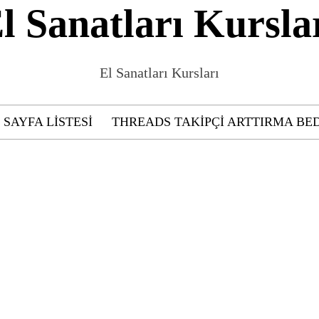
l Sanatları Kursla
El Sanatları Kursları
SAYFA LISTESI
THREADS TAKIPÇI ARTTIRMA BE