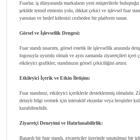
Fuarlar, iş dünyasında markaların yeni müşterilerle buluştuğu k
şekilde temsil etmenin yolu, dikkat çekici ve işlevsel fuar sta
yansıtan ve hedef kitlenizi cezbeden bir platform sunar.
Görsel ve İşlevsellik Dengesi:
Fuar standı tasarımı, görsel estetik ile işlevsellik arasında de
logosuyla uyumlu olmalı ve aynı zamanda ziyaretçileri içeri ç
etkileyici grafikler, standınızın görsel çekiciliğini artırır.
Etkileyici İçerik ve Etkin İletişim:
Fuar standınız, etkileyici içeriklerle desteklenmiş olmalıdır
detaylı bilgi vermek için interaktif ekranlar veya broşürler kulla
kurabilmelidir.
Ziyaretçi Deneyimi ve Hatırlanabilirlik:
Başarılı bir fuar standı, ziyaretçiler üzerinde unutulmaz bir iz