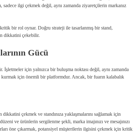
acı, sadece ilgi çekmek değil, aynı zamanda ziyaretçilerin markanız
ritik bir rol oynar. Doğru strateji ile tasarlanmış bir stand,
 dikkatini çekebilir.
dlarının Gücü
ir. İşletmeler için yalnızca bir buluşma noktası değil, aynı zamanda
tı kurmak için önemli bir platformdur. Ancak, bir fuarın kalabalık
rin dikkatini çekmek ve standınıza yaklaşmalarını sağlamak için
 düzeni ve ürünlerin sergilenme şekli, marka imajınızı ve mesajınızı
ları öne çıkarmak, potansiyel müşterilerin ilgisini çekmek için kritik