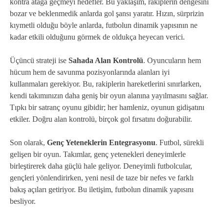
kontra atağa geçmeyi hedefler. Bu yaklaşım, rakiplerin dengesini
bozar ve beklenmedik anlarda gol şansı yaratır. Hızın, sürprizin
kıymetli olduğu böyle anlarda, futbolun dinamik yapısının ne
kadar etkili olduğunu görmek de oldukça heyecan verici.
Üçüncü strateji ise
Sahada Alan Kontrolü
. Oyuncuların hem
hücum hem de savunma pozisyonlarında alanları iyi
kullanmaları gerekiyor. Bu, rakiplerin hareketlerini sınırlarken,
kendi takımınızın daha geniş bir oyun alanına yayılmasını sağlar.
Tıpkı bir satranç oyunu gibidir; her hamleniz, oyunun gidişatını
etkiler. Doğru alan kontrolü, birçok gol fırsatını doğurabilir.
Son olarak,
Genç Yeteneklerin Entegrasyonu
. Futbol, sürekli
gelişen bir oyun. Takımlar, genç yetenekleri deneyimlerle
birleştirerek daha güçlü hale geliyor. Deneyimli futbolcular,
gençleri yönlendirirken, yeni nesil de taze bir nefes ve farklı
bakış açıları getiriyor. Bu iletişim, futbolun dinamik yapısını
besliyor.