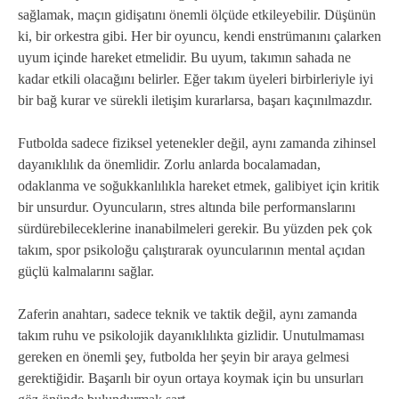
sağlamak, maçın gidişatını önemli ölçüde etkileyebilir. Düşünün
ki, bir orkestra gibi. Her bir oyuncu, kendi enstrümanını çalarken
uyum içinde hareket etmelidir. Bu uyum, takımın sahada ne
kadar etkili olacağını belirler. Eğer takım üyeleri birbirleriyle iyi
bir bağ kurar ve sürekli iletişim kurarlarsa, başarı kaçınılmazdır.
Futbolda sadece fiziksel yetenekler değil, aynı zamanda zihinsel
dayanıklılık da önemlidir. Zorlu anlarda bocalamadan,
odaklanma ve soğukkanlılıkla hareket etmek, galibiyet için kritik
bir unsurdur. Oyuncuların, stres altında bile performanslarını
sürdürebileceklerine inanabilmeleri gerekir. Bu yüzden pek çok
takım, spor psikoloğu çalıştırarak oyuncularının mental açıdan
güçlü kalmalarını sağlar.
Zaferin anahtarı, sadece teknik ve taktik değil, aynı zamanda
takım ruhu ve psikolojik dayanıklılıkta gizlidir. Unutulmaması
gereken en önemli şey, futbolda her şeyin bir araya gelmesi
gerektiğidir. Başarılı bir oyun ortaya koymak için bu unsurları