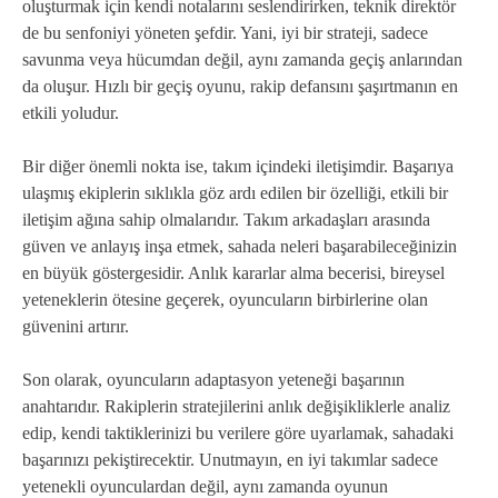
oluşturmak için kendi notalarını seslendirirken, teknik direktör
de bu senfoniyi yöneten şefdir. Yani, iyi bir strateji, sadece
savunma veya hücumdan değil, aynı zamanda geçiş anlarından
da oluşur. Hızlı bir geçiş oyunu, rakip defansını şaşırtmanın en
etkili yoludur.
Bir diğer önemli nokta ise, takım içindeki iletişimdir. Başarıya
ulaşmış ekiplerin sıklıkla göz ardı edilen bir özelliği, etkili bir
iletişim ağına sahip olmalarıdır. Takım arkadaşları arasında
güven ve anlayış inşa etmek, sahada neleri başarabileceğinizin
en büyük göstergesidir. Anlık kararlar alma becerisi, bireysel
yeteneklerin ötesine geçerek, oyuncuların birbirlerine olan
güvenini artırır.
Son olarak, oyuncuların adaptasyon yeteneği başarının
anahtarıdır. Rakiplerin stratejilerini anlık değişikliklerle analiz
edip, kendi taktiklerinizi bu verilere göre uyarlamak, sahadaki
başarınızı pekiştirecektir. Unutmayın, en iyi takımlar sadece
yetenekli oyunculardan değil, aynı zamanda oyunun