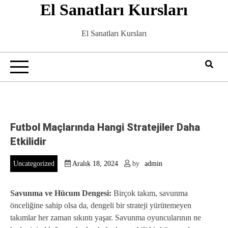
El Sanatları Kursları
Skip
to
content
El Sanatları Kursları
Futbol Maçlarında Hangi Stratejiler Daha
Etkilidir
Uncategorized
Aralık 18, 2024
by
admin
Savunma ve Hücum Dengesi:
Birçok takım, savunma
önceliğine sahip olsa da, dengeli bir strateji yürütemeyen
takımlar her zaman sıkıntı yaşar. Savunma oyuncularının ne