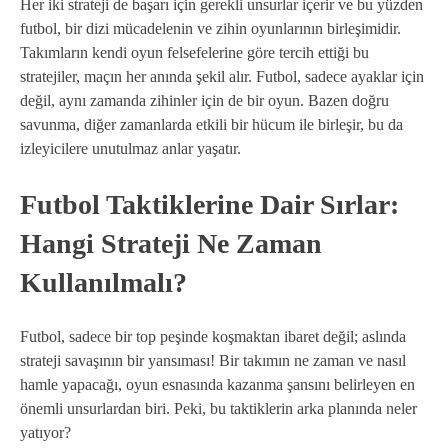
Her iki strateji de başarı için gerekli unsurlar içerir ve bu yüzden
futbol, bir dizi mücadelenin ve zihin oyunlarının birleşimidir.
Takımların kendi oyun felsefelerine göre tercih ettiği bu
stratejiler, maçın her anında şekil alır. Futbol, sadece ayaklar için
değil, aynı zamanda zihinler için de bir oyun. Bazen doğru
savunma, diğer zamanlarda etkili bir hücum ile birleşir, bu da
izleyicilere unutulmaz anlar yaşatır.
Futbol Taktiklerine Dair Sırlar:
Hangi Strateji Ne Zaman
Kullanılmalı?
Futbol, sadece bir top peşinde koşmaktan ibaret değil; aslında
strateji savaşının bir yansıması! Bir takımın ne zaman ve nasıl
hamle yapacağı, oyun esnasında kazanma şansını belirleyen en
önemli unsurlardan biri. Peki, bu taktiklerin arka planında neler
yatıyor?