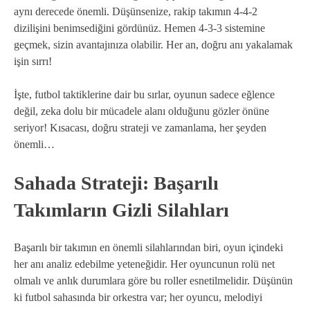
aynı derecede önemli. Düşünsenize, rakip takımın 4-4-2
dizilişini benimsediğini gördünüz. Hemen 4-3-3 sistemine
geçmek, sizin avantajınıza olabilir. Her an, doğru anı yakalamak
işin sırrı!
İşte, futbol taktiklerine dair bu sırlar, oyunun sadece eğlence
değil, zeka dolu bir mücadele alanı olduğunu gözler önüne
seriyor! Kısacası, doğru strateji ve zamanlama, her şeyden
önemli…
Sahada Strateji: Başarılı
Takımların Gizli Silahları
Başarılı bir takımın en önemli silahlarından biri, oyun içindeki
her anı analiz edebilme yeteneğidir. Her oyuncunun rolü net
olmalı ve anlık durumlara göre bu roller esnetilmelidir. Düşünün
ki futbol sahasında bir orkestra var; her oyuncu, melodiyi