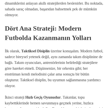
dinamiklerini anlayan akıllı stratejilerden beslenirler. Bu noktada,
sahada saraç olmadan, başarıdan bahsetmek pek de mümkün
olmuyor.
Dört Ana Strateji: Modern
Futbolda Kazanmanın Yolları
İlk olarak,
Taktiksel Disiplin
üzerine konuşalım. Modern futbol,
sadece bireysel yetenek değil, aynı zamanda takım disiplinine de
bağlı. Takım oyuncuları, antrenörlerinin belirlediği stratejilere
göre hareket etmeli. Düşünsenize, bir orkestra gibi; her
enstrüman kendi melodisini çalar ama sonuçta bir bütün
oluşturur. Taktiksel disiplin, bu uyumun sağlanmasına yardımcı
oluyor.
İkinci strateji
Hızlı Geçiş Oyunudur
. Takımlar, topu
kaybettiklerinde hemen savunmaya geçmek yerine, hızlıca