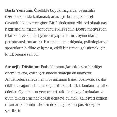
Baskı Yönetimi
: Özellikle büyük maçlarda, oyuncular
üzerindeki baskı katlanarak artar. İşte burada, zihinsel
dayanıklılık devreye girer. Bir futbolcunun zihinsel olarak nasıl
hazırlandığı, maçın sonucunu etkileyebilir. Doğru motivasyon
teknikleri ve zihinsel yeniden yapılandırma, oyuncuların
performanslarını artırır. Bu açıdan bakıldığında, psikologlar ve
sporcuların birlikte çalışması, etkili bir strateji geliştirmek için
kritik öneme sahiptir.
Stratejik Düşünme
: Futbolda sonuçları etkileyen bir diğer
önemli faktör, oyun içerisindeki stratejik düşünmedir.
Antrenörler, sahada hangi oyuncunun hangi pozisyonda daha
etkili olacağını belirlemek için sürekli olarak takımlarını analiz
ederler. Oyuncunun yetenekleri, rakiplerin zayıf noktaları ve
oyun taktiği arasında doğru dengeyi bulmak, galibiyeti getiren
unsurlardan biridir. Her bir dokunuş, her bir pas strateji ile
şekillenir.