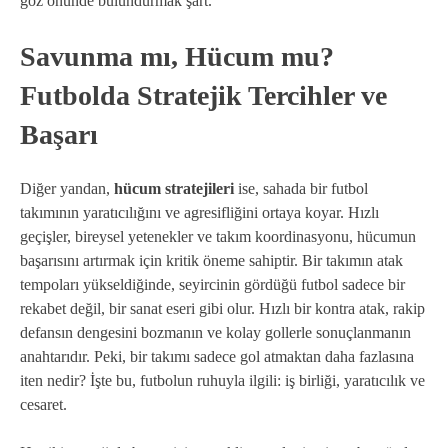
göz önünde bulundurmak şart.
Savunma mı, Hücum mu?
Futbolda Stratejik Tercihler ve
Başarı
Diğer yandan,
hücum stratejileri
ise, sahada bir futbol
takımının yaratıcılığını ve agresifliğini ortaya koyar. Hızlı
geçişler, bireysel yetenekler ve takım koordinasyonu, hücumun
başarısını artırmak için kritik öneme sahiptir. Bir takımın atak
tempoları yükseldiğinde, seyircinin gördüğü futbol sadece bir
rekabet değil, bir sanat eseri gibi olur. Hızlı bir kontra atak, rakip
defansın dengesini bozmanın ve kolay gollerle sonuçlanmanın
anahtarıdır. Peki, bir takımı sadece gol atmaktan daha fazlasına
iten nedir? İşte bu, futbolun ruhuyla ilgili: iş birliği, yaratıcılık ve
cesaret.