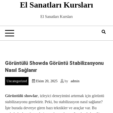
El Sanatları Kursları
Skip
to
content
El Sanatları Kursları
Görüntülü Showda Görüntü Stabilizasyonu
Nasıl Sağlanır
Uncategorized
Ekim 20, 2025
by
admin
Görüntülü showlar
, izleyici deneyimini artırmak için görüntü
stabilizasyonu gerektirir. Peki, bu stabilizasyon nasıl sağlanır?
İşte burada devreye giren bazı teknikler ve araçlar var. Bu