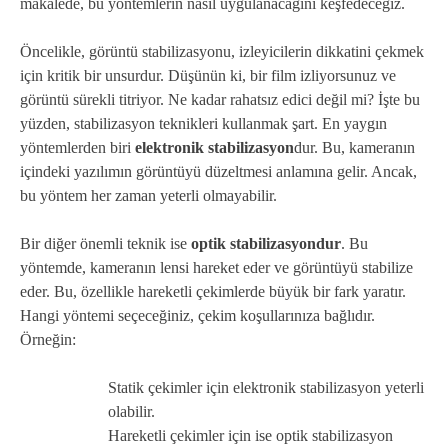
makalede, bu yöntemlerin nasıl uygulanacağını keşfedeceğiz.
Öncelikle, görüntü stabilizasyonu, izleyicilerin dikkatini çekmek
için kritik bir unsurdur. Düşünün ki, bir film izliyorsunuz ve
görüntü sürekli titriyor. Ne kadar rahatsız edici değil mi? İşte bu
yüzden, stabilizasyon teknikleri kullanmak şart. En yaygın
yöntemlerden biri
elektronik stabilizasyon
dur. Bu, kameranın
içindeki yazılımın görüntüyü düzeltmesi anlamına gelir. Ancak,
bu yöntem her zaman yeterli olmayabilir.
Bir diğer önemli teknik ise
optik stabilizasyondur
. Bu
yöntemde, kameranın lensi hareket eder ve görüntüyü stabilize
eder. Bu, özellikle hareketli çekimlerde büyük bir fark yaratır.
Hangi yöntemi seçeceğiniz, çekim koşullarınıza bağlıdır.
Örneğin:
Statik çekimler için elektronik stabilizasyon yeterli
olabilir.
Hareketli çekimler için ise optik stabilizasyon