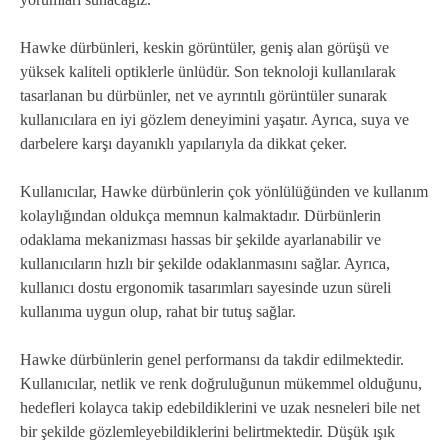
Hawke dürbünleri, keskin görüntüler, geniş alan görüşü ve
yüksek kaliteli optiklerle ünlüdür. Son teknoloji kullanılarak
tasarlanan bu dürbünler, net ve ayrıntılı görüntüler sunarak
kullanıcılara en iyi gözlem deneyimini yaşatır. Ayrıca, suya ve
darbelere karşı dayanıklı yapılarıyla da dikkat çeker.
Kullanıcılar, Hawke dürbünlerin çok yönlülüğünden ve kullanım
kolaylığından oldukça memnun kalmaktadır. Dürbünlerin
odaklama mekanizması hassas bir şekilde ayarlanabilir ve
kullanıcıların hızlı bir şekilde odaklanmasını sağlar. Ayrıca,
kullanıcı dostu ergonomik tasarımları sayesinde uzun süreli
kullanıma uygun olup, rahat bir tutuş sağlar.
Hawke dürbünlerin genel performansı da takdir edilmektedir.
Kullanıcılar, netlik ve renk doğruluğunun mükemmel olduğunu,
hedefleri kolayca takip edebildiklerini ve uzak nesneleri bile net
bir şekilde gözlemleyebildiklerini belirtmektedir. Düşük ışık