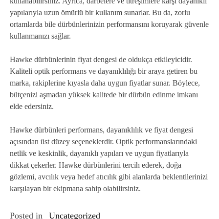
kullanabilirsiniz. Ayrıca, darbelere ve titreşimlere karşı dayanıklı
yapılarıyla uzun ömürlü bir kullanım sunarlar. Bu da, zorlu
ortamlarda bile dürbünlerinizin performansını koruyarak güvenle
kullanmanızı sağlar.
Hawke dürbünlerinin fiyat dengesi de oldukça etkileyicidir.
Kaliteli optik performans ve dayanıklılığı bir araya getiren bu
marka, rakiplerine kıyasla daha uygun fiyatlar sunar. Böylece,
bütçenizi aşmadan yüksek kalitede bir dürbün edinme imkanı
elde edersiniz.
Hawke dürbünleri performans, dayanıklılık ve fiyat dengesi
açısından üst düzey seçeneklerdir. Optik performanslarındaki
netlik ve keskinlik, dayanıklı yapıları ve uygun fiyatlarıyla
dikkat çekerler. Hawke dürbünlerini tercih ederek, doğa
gözlemi, avcılık veya hedef atıcılık gibi alanlarda beklentilerinizi
karşılayan bir ekipmana sahip olabilirsiniz.
Posted in
Uncategorized