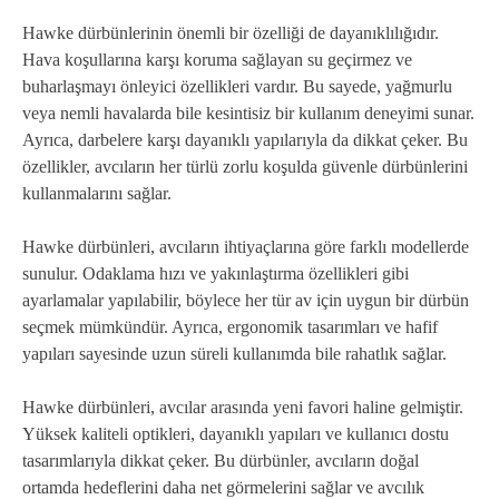
Hawke dürbünlerinin önemli bir özelliği de dayanıklılığıdır.
Hava koşullarına karşı koruma sağlayan su geçirmez ve
buharlaşmayı önleyici özellikleri vardır. Bu sayede, yağmurlu
veya nemli havalarda bile kesintisiz bir kullanım deneyimi sunar.
Ayrıca, darbelere karşı dayanıklı yapılarıyla da dikkat çeker. Bu
özellikler, avcıların her türlü zorlu koşulda güvenle dürbünlerini
kullanmalarını sağlar.
Hawke dürbünleri, avcıların ihtiyaçlarına göre farklı modellerde
sunulur. Odaklama hızı ve yakınlaştırma özellikleri gibi
ayarlamalar yapılabilir, böylece her tür av için uygun bir dürbün
seçmek mümkündür. Ayrıca, ergonomik tasarımları ve hafif
yapıları sayesinde uzun süreli kullanımda bile rahatlık sağlar.
Hawke dürbünleri, avcılar arasında yeni favori haline gelmiştir.
Yüksek kaliteli optikleri, dayanıklı yapıları ve kullanıcı dostu
tasarımlarıyla dikkat çeker. Bu dürbünler, avcıların doğal
ortamda hedeflerini daha net görmelerini sağlar ve avcılık