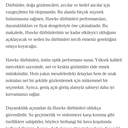
Dürbünler, doğa gözlemcileri, avcılar ve hedef atıcılar için
vazgeçilmez bir ekipmandır. Bu alanda birçok seçenek
bulunmasına rağmen, Hawke dürbünleri performansları,
dayanıklılıkları ve fiyat dengeleriyle öne çıkmaktadır. Bu
makalede, Hawke dürbünlerinin ne kadar etkileyici olduğunu
açıklayacak ve neden bu dürbünleri tercih etmeniz gerektiğini
ortaya koyacağız.
Hawke dürbünleri, üstün optik performans sunar. Yüksek kaliteli
mercekleri sayesinde, net ve keskin görüntüler elde etmek
mümkündür. Hem yakın mesafelerdeki detayları hem de uzak
noktaları net bir şekilde gözlemlemek için mükemmel bir
seçenektir. Ayrıca, geniş açılı görüş alanıyla sahneyi daha iyi
kavramanızı sağlar.
Dayanıklılık açısından da Hawke dürbünleri oldukça
güvenilirdir. Su geçirmezlik ve sislenmeye karşı koruma gibi
özelliklere sahiptirler, böylece herhangi bir hava koşulunda