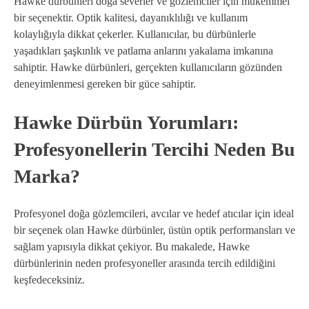
Hawke dürbünleri doğa severler ve gözlemciler için mükemmel
bir seçenektir. Optik kalitesi, dayanıklılığı ve kullanım
kolaylığıyla dikkat çekerler. Kullanıcılar, bu dürbünlerle
yaşadıkları şaşkınlık ve patlama anlarını yakalama imkanına
sahiptir. Hawke dürbünleri, gerçekten kullanıcıların gözünden
deneyimlenmesi gereken bir güce sahiptir.
Hawke Dürbün Yorumları:
Profesyonellerin Tercihi Neden Bu
Marka?
Profesyonel doğa gözlemcileri, avcılar ve hedef atıcılar için ideal
bir seçenek olan Hawke dürbünler, üstün optik performansları ve
sağlam yapısıyla dikkat çekiyor. Bu makalede, Hawke
dürbünlerinin neden profesyoneller arasında tercih edildiğini
keşfedeceksiniz.