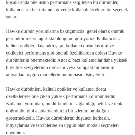
koşullarında bile üstün performans sergileyen bu dürbünler,
kullanıcıların her ortamda güvenle kullanabilecekleri bir seçenek
sunar.
Hawke dürbün yorumlarına baktığımızda, genel olarak olumlu
geri bildirimlerin ağırlıkta olduğunu görüyoruz. Kullanıcılar,
kaliteli optikler, dayanıklı yapı, kullanıcı dostu tasarım ve
etkileyici performans gibi önemli özelliklerden dolayı Hawke
dürbünlerini önermektedir. Ancak, bazı kullanıcılar daha yüksek
büyütme seviyelerinin olmasını veya kompakt bir tasarım
arayanlara uygun modellerin bulunmasını isteyebilir.
Hawke dürbünleri, kaliteli optikler ve kullanıcı dostu
özellikleriyle öne çıkan yüksek performanslı dürbünlerdir.
Kullanıcı yorumları, bu dürbünlerin sağlamlığı, netlik ve renk
doğruluğu gibi alanlarda olumlu bir izlenim bıraktığını
göstermektedir. Hawke dürbünlerini düşünen herkesin,
ihtiyaçlarına ve tercihlerine en uygun olan modeli seçmeleri
önemlidir.