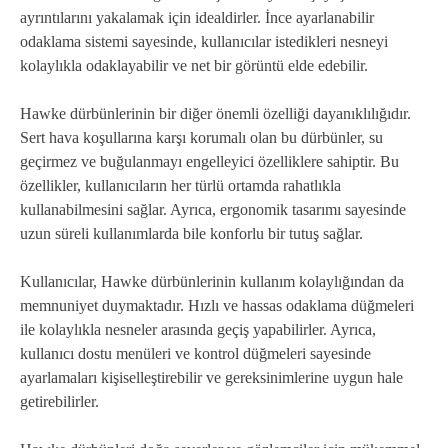
ayrıntılarını yakalamak için idealdirler. İnce ayarlanabilir
odaklama sistemi sayesinde, kullanıcılar istedikleri nesneyi
kolaylıkla odaklayabilir ve net bir görüntü elde edebilir.
Hawke dürbünlerinin bir diğer önemli özelliği dayanıklılığıdır.
Sert hava koşullarına karşı korumalı olan bu dürbünler, su
geçirmez ve buğulanmayı engelleyici özelliklere sahiptir. Bu
özellikler, kullanıcıların her türlü ortamda rahatlıkla
kullanabilmesini sağlar. Ayrıca, ergonomik tasarımı sayesinde
uzun süreli kullanımlarda bile konforlu bir tutuş sağlar.
Kullanıcılar, Hawke dürbünlerinin kullanım kolaylığından da
memnuniyet duymaktadır. Hızlı ve hassas odaklama düğmeleri
ile kolaylıkla nesneler arasında geçiş yapabilirler. Ayrıca,
kullanıcı dostu menüleri ve kontrol düğmeleri sayesinde
ayarlamaları kişiselleştirebilir ve gereksinimlerine uygun hale
getirebilirler.