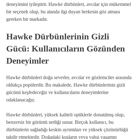
deneyimini iyileştirir. Hawke dürbünleri, avcılar için mükemmel
bir seçenek olup, bu alanda ilgi duyan herkesin göz atması
gereken bir markadır.
Hawke Dürbünlerinin Gizli
Gücü: Kullanıcıların Gözünden
Deneyimler
Hawke dürbünleri doğa severler, avcılar ve gözlemciler arasında
oldukça popülerdir. Bu makalede, Hawke dürbünlerinin gizli
gücünü keşfedeceğiz ve kullanıcıların deneyimlerine
odaklanacağız.
Hawke dürbünleri, yüksek kaliteli optiklerle donatılmış olup,
benzersiz bir görüntü netliği sunar. Birçok kullanıcı, bu
dürbünlerin sağladığı keskin ayrıntıları ve yüksek çözünürlüğü
takdir etmektedir. Doğadaki kuşların veya vahşi yaşamın