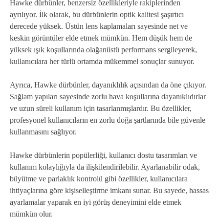
Hawke dürbünler, benzersiz özellikleriyle rakiplerinden
ayrılıyor. İlk olarak, bu dürbünlerin optik kalitesi şaşırtıcı
derecede yüksek. Üstün lens kaplamaları sayesinde net ve
keskin görüntüler elde etmek mümkün. Hem düşük hem de
yüksek ışık koşullarında olağanüstü performans sergileyerek,
kullanıcılara her türlü ortamda mükemmel sonuçlar sunuyor.
Ayrıca, Hawke dürbünler, dayanıklılık açısından da öne çıkıyor.
Sağlam yapıları sayesinde zorlu hava koşullarına dayanıklıdırlar
ve uzun süreli kullanım için tasarlanmışlardır. Bu özellikler,
profesyonel kullanıcıların en zorlu doğa şartlarında bile güvenle
kullanmasını sağlıyor.
Hawke dürbünlerin popülerliği, kullanıcı dostu tasarımları ve
kullanım kolaylığıyla da ilişkilendirilebilir. Ayarlanabilir odak,
büyütme ve parlaklık kontrolü gibi özellikler, kullanıcılara
ihtiyaçlarına göre kişiselleştirme imkanı sunar. Bu sayede, hassas
ayarlamalar yaparak en iyi görüş deneyimini elde etmek
mümkün olur.