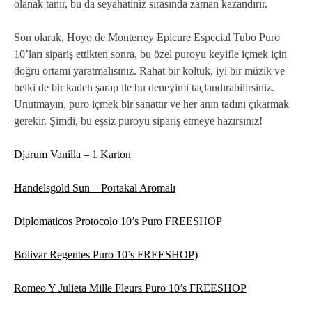
olanak tanır, bu da seyahatiniz sırasında zaman kazandırır.
Son olarak, Hoyo de Monterrey Epicure Especial Tubo Puro
10’ları sipariş ettikten sonra, bu özel puroyu keyifle içmek için
doğru ortamı yaratmalısınız. Rahat bir koltuk, iyi bir müzik ve
belki de bir kadeh şarap ile bu deneyimi taçlandırabilirsiniz.
Unutmayın, puro içmek bir sanattır ve her anın tadını çıkarmak
gerekir. Şimdi, bu eşsiz puroyu sipariş etmeye hazırsınız!
Djarum Vanilla – 1 Karton
Handelsgold Sun – Portakal Aromalı
Diplomaticos Protocolo 10’s Puro FREESHOP
Bolivar Regentes Puro 10’s FREESHOP)
Romeo Y Julieta Mille Fleurs Puro 10’s FREESHOP