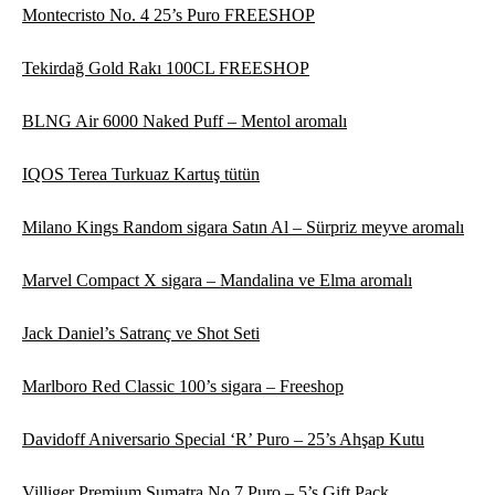
Montecristo No. 4 25’s Puro FREESHOP
Tekirdağ Gold Rakı 100CL FREESHOP
BLNG Air 6000 Naked Puff – Mentol aromalı
IQOS Terea Turkuaz Kartuş tütün
Milano Kings Random sigara Satın Al – Sürpriz meyve aromalı
Marvel Compact X sigara – Mandalina ve Elma aromalı
Jack Daniel’s Satranç ve Shot Seti
Marlboro Red Classic 100’s sigara – Freeshop
Davidoff Aniversario Special ‘R’ Puro – 25’s Ahşap Kutu
Villiger Premium Sumatra No.7 Puro – 5’s Gift Pack