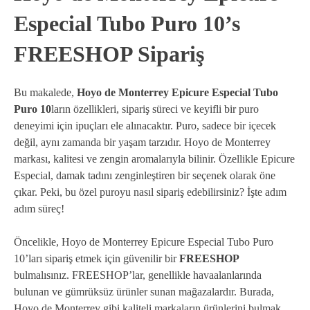
Especial Tubo Puro 10’s
FREESHOP Sipariş
Bu makalede,
Hoyo de Monterrey Epicure Especial Tubo
Puro 10
ların özellikleri, sipariş süreci ve keyifli bir puro
deneyimi için ipuçları ele alınacaktır. Puro, sadece bir içecek
değil, aynı zamanda bir yaşam tarzıdır. Hoyo de Monterrey
markası, kalitesi ve zengin aromalarıyla bilinir. Özellikle Epicure
Especial, damak tadını zenginleştiren bir seçenek olarak öne
çıkar. Peki, bu özel puroyu nasıl sipariş edebilirsiniz? İşte adım
adım süreç!
Öncelikle, Hoyo de Monterrey Epicure Especial Tubo Puro
10’ları sipariş etmek için güvenilir bir
FREESHOP
bulmalısınız. FREESHOP’lar, genellikle havaalanlarında
bulunan ve gümrüksüz ürünler sunan mağazalardır. Burada,
Hoyo de Monterrey gibi kaliteli markaların ürünlerini bulmak