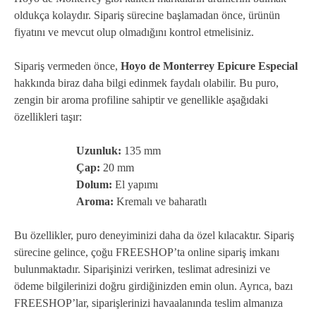
oldukça kolaydır. Sipariş sürecine başlamadan önce, ürünün
fiyatını ve mevcut olup olmadığını kontrol etmelisiniz.
Sipariş vermeden önce,
Hoyo de Monterrey Epicure Especial
hakkında biraz daha bilgi edinmek faydalı olabilir. Bu puro,
zengin bir aroma profiline sahiptir ve genellikle aşağıdaki
özellikleri taşır:
Uzunluk:
135 mm
Çap:
20 mm
Dolum:
El yapımı
Aroma:
Kremalı ve baharatlı
Bu özellikler, puro deneyiminizi daha da özel kılacaktır. Sipariş
sürecine gelince, çoğu FREESHOP’ta online sipariş imkanı
bulunmaktadır. Siparişinizi verirken, teslimat adresinizi ve
ödeme bilgilerinizi doğru girdiğinizden emin olun. Ayrıca, bazı
FREESHOP’lar, siparişlerinizi havaalanında teslim almanıza