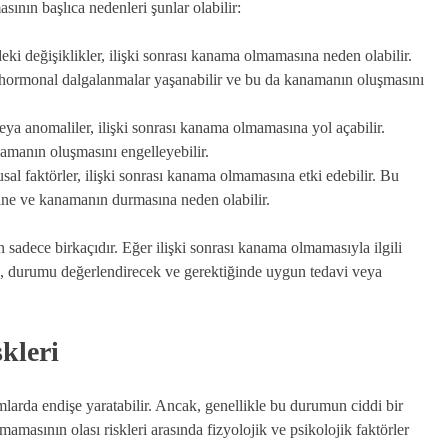
asının başlıca nedenleri şunlar olabilir:
i değişiklikler, ilişki sonrası kanama olmamasına neden olabilir.
 hormonal dalgalanmalar yaşanabilir ve bu da kanamanın oluşmasını
eya anomaliler, ilişki sonrası kanama olmamasına yol açabilir.
amanın oluşmasını engelleyebilir.
al faktörler, ilişki sonrası kanama olmamasına etki edebilir. Bu
ne ve kanamanın durmasına neden olabilir.
 sadece birkaçıdır. Eğer ilişki sonrası kanama olmamasıyla ilgili
n, durumu değerlendirecek ve gerektiğinde uygun tedavi veya
kleri
arda endişe yaratabilir. Ancak, genellikle bu durumun ciddi bir
amasının olası riskleri arasında fizyolojik ve psikolojik faktörler