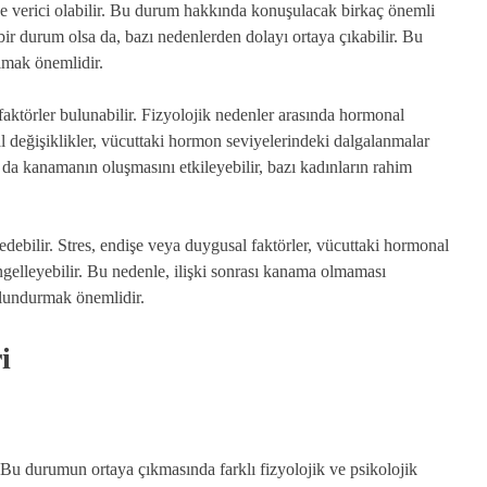
e verici olabilir. Bu durum hakkında konuşulacak birkaç önemli
bir durum olsa da, bazı nedenlerden dolayı ortaya çıkabilir. Bu
lmak önemlidir.
faktörler bulunabilir. Fizyolojik nedenler arasında hormonal
l değişiklikler, vücuttaki hormon seviyelerindeki dalgalanmalar
da kanamanın oluşmasını etkileyebilir, bazı kadınların rahim
edebilir. Stres, endişe veya duygusal faktörler, vücuttaki hormonal
elleyebilir. Bu nedenle, ilişki sonrası kanama olmaması
ulundurmak önemlidir.
i
 Bu durumun ortaya çıkmasında farklı fizyolojik ve psikolojik