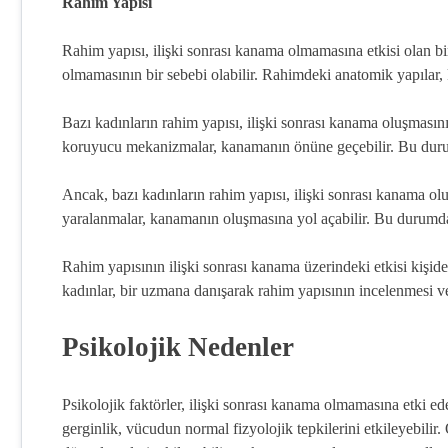
Rahim Yapısı
Rahim yapısı, ilişki sonrası kanama olmamasına etkisi olan bi
olmamasının bir sebebi olabilir. Rahimdeki anatomik yapılar, 
Bazı kadınların rahim yapısı, ilişki sonrası kanama oluşmasın
koruyucu mekanizmalar, kanamanın önüne geçebilir. Bu duru
Ancak, bazı kadınların rahim yapısı, ilişki sonrası kanama ol
yaralanmalar, kanamanın oluşmasına yol açabilir. Bu durumda,
Rahim yapısının ilişki sonrası kanama üzerindeki etkisi kişide
kadınlar, bir uzmana danışarak rahim yapısının incelenmesi v
Psikolojik Nedenler
Psikolojik faktörler, ilişki sonrası kanama olmamasına etki ede
gerginlik, vücudun normal fizyolojik tepkilerini etkileyebilir