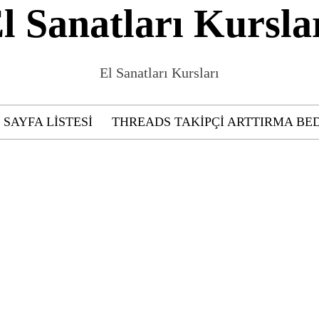
l Sanatları Kursla
El Sanatları Kursları
SAYFA LISTESI
THREADS TAKIPÇI ARTTIRMA BE