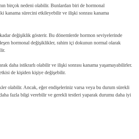
ın birçok nedeni olabilir. Bunlardan biri de hormonal
aki kanama sürecini etkileyebilir ve ilişki sonrası kanama
adar değişiklik gösterir. Bu dönemlerde hormon seviyelerinde
kleşen hormonal değişiklikler, rahim içi dokunun normal olarak
ir.
ak daha istikrarlı olabilir ve ilişki sonrası kanama yaşamayabilirler.
tkisi de kişiden kişiye değişebilir.
er olabilir. Ancak, eğer endişeleriniz varsa veya bu durum sürekli
ha fazla bilgi verebilir ve gerekli testleri yaparak durumu daha iyi