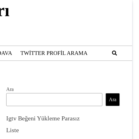
rı
DAVA
TWITTER PROFIL ARAMA
Ara
Ara
Igtv Beğeni Yükleme Parasız
Liste