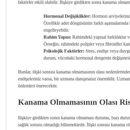
faktörler etkili olabilir. İlişkiye girdikten sonra kanama olmam
Hormonal Değişiklikler:
Hormon seviyelerindek
Özellikle adet döngüsünün farklı aşamalarında
engelleyebilir.
Rahim Yapısı:
Rahimdeki yapısal farklılıklar v
Örneğin, rahimdeki polipler veya fibroidler kan
Psikolojik Faktörler:
Stres, endişe veya duygus
durum, vücuttaki hormonal dengenin değişmesi
Bunlar, ilişki sonrası kanama olmamasının olası nedenlerinden
endişeleriniz varsa, bir uzmana danışmanız önemlidir. Uzma
önlemleri önerecektir.
Kanama Olmamasının Olası Ris
Ilişkiye girdikten sonra kanama olmaması durumu, bazı duruml
sağlık sorunu olmadığı bilinmektedir. İlişki sonrası kanama olm