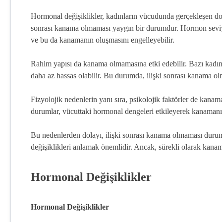
Hormonal değişiklikler, kadınların vücudunda gerçekleşen doğa
sonrası kanama olmaması yaygın bir durumdur. Hormon seviyeler
ve bu da kanamanın oluşmasını engelleyebilir.
Rahim yapısı da kanama olmamasına etki edebilir. Bazı kadınl
daha az hassas olabilir. Bu durumda, ilişki sonrası kanama ol
Fizyolojik nedenlerin yanı sıra, psikolojik faktörler de kanam
durumlar, vücuttaki hormonal dengeleri etkileyerek kanamanın
Bu nedenlerden dolayı, ilişki sonrası kanama olmaması dur
değişiklikleri anlamak önemlidir. Ancak, sürekli olarak ka
Hormonal Değişiklikler
Hormonal Değişiklikler