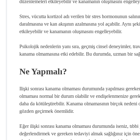
düzenlemeleri etkileyebilir ve kanamanın oluşmasını engelleye
Stres, vücutta kortizol adı verilen bir stres hormonunun salı
daralmasına ve kan akışının azalmasına yol açabilir. Aynı şe
etkileyebilir ve kanamanın oluşmasını engelleyebilir.
Psikolojik nedenlerin yanı sıra, geçmiş cinsel deneyimler, travm
kanama olmamasına etki edebilir. Bu durumda, uzman bir sağ
Ne Yapmalı?
Ilişki sonrası kanama olmaması durumunda yapılması gereken
olmaması normal bir durum olabilir ve endişelenmenize gerek
daha da kötüleştirebilir. Kanama olmamasının birçok nedeni ol
gözden geçirmek önemlidir.
Eğer ilişki sonrası kanama olmaması durumunda iseniz, tıbb
değerlendirmek ve gereken tedaviyi almak sağlığınız için önem