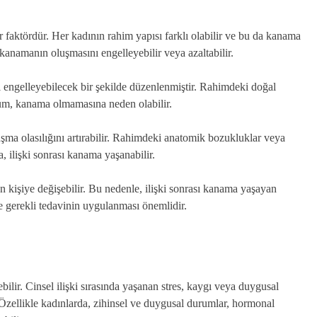
r faktördür. Her kadının rahim yapısı farklı olabilir ve bu da kanama
kanamanın oluşmasını engelleyebilir veya azaltabilir.
ı engelleyebilecek bir şekilde düzenlenmiştir. Rahimdeki doğal
m, kanama olmamasına neden olabilir.
uşma olasılığını artırabilir. Rahimdeki anatomik bozukluklar veya
 ilişki sonrası kanama yaşanabilir.
n kişiye değişebilir. Bu nedenle, ilişki sonrası kanama yaşayan
e gerekli tedavinin uygulanması önemlidir.
bilir. Cinsel ilişki sırasında yaşanan stres, kaygı veya duygusal
. Özellikle kadınlarda, zihinsel ve duygusal durumlar, hormonal