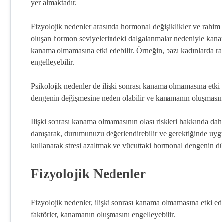
yer almaktadır.
Fizyolojik nedenler arasında hormonal değişiklikler ve rahim 
oluşan hormon seviyelerindeki dalgalanmalar nedeniyle kanama
kanama olmamasına etki edebilir. Örneğin, bazı kadınlarda ra
engelleyebilir.
Psikolojik nedenler de ilişki sonrası kanama olmamasına etki 
dengenin değişmesine neden olabilir ve kanamanın oluşmasını
Ilişki sonrası kanama olmamasının olası riskleri hakkında dah
danışarak, durumunuzu değerlendirebilir ve gerektiğinde uygun
kullanarak stresi azaltmak ve vücuttaki hormonal dengenin dü
Fizyolojik Nedenler
Fizyolojik nedenler, ilişki sonrası kanama olmamasına etki ede
faktörler, kanamanın oluşmasını engelleyebilir.