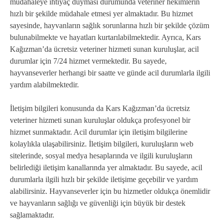
müdahaleye ihtiyaç duyması durumunda veteriner hekimlerin
hızlı bir şekilde müdahale etmesi yer almaktadır. Bu hizmet
sayesinde, hayvanların sağlık sorunlarına hızlı bir şekilde çözüm
bulunabilmekte ve hayatları kurtarılabilmektedir. Ayrıca, Kars
Kağızman’da ücretsiz veteriner hizmeti sunan kuruluşlar, acil
durumlar için 7/24 hizmet vermektedir. Bu sayede,
hayvanseverler herhangi bir saatte ve günde acil durumlarla ilgili
yardım alabilmektedir.
İletişim bilgileri konusunda da Kars Kağızman’da ücretsiz
veteriner hizmeti sunan kuruluşlar oldukça profesyonel bir
hizmet sunmaktadır. Acil durumlar için iletişim bilgilerine
kolaylıkla ulaşabilirsiniz. İletişim bilgileri, kuruluşların web
sitelerinde, sosyal medya hesaplarında ve ilgili kuruluşların
belirlediği iletişim kanallarında yer almaktadır. Bu sayede, acil
durumlarla ilgili hızlı bir şekilde iletişime geçebilir ve yardım
alabilirsiniz. Hayvanseverler için bu hizmetler oldukça önemlidir
ve hayvanların sağlığı ve güvenliği için büyük bir destek
sağlamaktadır.