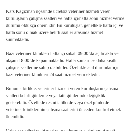
Kars Kağızman ilçesinde ücretsiz veteriner hizmeti veren
kuruluşların çalışma saatleri ve hafta içi/hafta sonu hizmet verme
durumu oldukça önemlidir. Bu kuruluşlar, genellikle hafta içi ve
hafta sonu olmak üzere belirli saatler arasında hizmet
sunmaktadır.
Bazı veteriner klinikleri hafta içi sabah 09:00’da açılmakta ve
akşam 18:00’de kapanmaktadır. Hafta sonları ise daha kısıtlı
çalışma saatlerine sahip olabilirler. Özellikle acil durumlar için
bazı veteriner klinikleri 24 saat hizmet vermektedir.
Bununla birlikte, veteriner hizmeti veren kuruluşların çalışma
saatleri belirli günlerde veya tatil günlerinde değişiklik
gösterebilir. Özellikle resmi tatillerde veya özel günlerde
veteriner kliniklerinin çalışma saatlerini önceden kontrol etmek
önemlidir.
Çalışma saatleri ve hizmet verme durumu, veteriner hizmeti