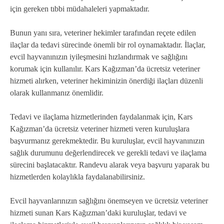
için gereken tıbbi müdahaleleri yapmaktadır.
Bunun yanı sıra, veteriner hekimler tarafından reçete edilen
ilaçlar da tedavi sürecinde önemli bir rol oynamaktadır. İlaçlar,
evcil hayvanınızın iyileşmesini hızlandırmak ve sağlığını
korumak için kullanılır. Kars Kağızman’da ücretsiz veteriner
hizmeti alırken, veteriner hekiminizin önerdiği ilaçları düzenli
olarak kullanmanız önemlidir.
Tedavi ve ilaçlama hizmetlerinden faydalanmak için, Kars
Kağızman’da ücretsiz veteriner hizmeti veren kuruluşlara
başvurmanız gerekmektedir. Bu kuruluşlar, evcil hayvanınızın
sağlık durumunu değerlendirecek ve gerekli tedavi ve ilaçlama
sürecini başlatacaktır. Randevu alarak veya başvuru yaparak bu
hizmetlerden kolaylıkla faydalanabilirsiniz.
Evcil hayvanlarınızın sağlığını önemseyen ve ücretsiz veteriner
hizmeti sunan Kars Kağızman’daki kuruluşlar, tedavi ve