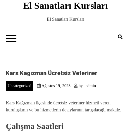
El Sanatları Kursları
Skip
to
content
El Sanatları Kursları
Kars Kağızman Ücretsiz Veteriner
Uncategorized
Ağustos 19, 2023
by
admin
Kars Kağızman ilçesinde ücretsiz veteriner hizmeti veren
kuruluşların ve bu hizmetlerin detaylarının tartışılacağı makale.
Çalışma Saatleri