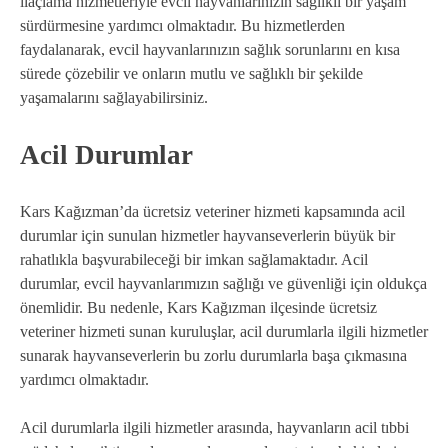
ilaçlama hizmetleriyle evcil hayvanlarınızın sağlıklı bir yaşam
sürdürmesine yardımcı olmaktadır. Bu hizmetlerden
faydalanarak, evcil hayvanlarınızın sağlık sorunlarını en kısa
sürede çözebilir ve onların mutlu ve sağlıklı bir şekilde
yaşamalarını sağlayabilirsiniz.
Acil Durumlar
Kars Kağızman’da ücretsiz veteriner hizmeti kapsamında acil
durumlar için sunulan hizmetler hayvanseverlerin büyük bir
rahatlıkla başvurabileceği bir imkan sağlamaktadır. Acil
durumlar, evcil hayvanlarımızın sağlığı ve güvenliği için oldukça
önemlidir. Bu nedenle, Kars Kağızman ilçesinde ücretsiz
veteriner hizmeti sunan kuruluşlar, acil durumlarla ilgili hizmetler
sunarak hayvanseverlerin bu zorlu durumlarla başa çıkmasına
yardımcı olmaktadır.
Acil durumlarla ilgili hizmetler arasında, hayvanların acil tıbbi