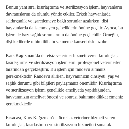
Bunun yanı sıra, kısırlaştırma ve sterilizasyon işlemi hayvanların
davranışlarını da olumlu yönde etkiler. Erkek hayvanlarda
saldırganlık ve işaretlemeye bağlı sorunlar azalırken, dişi
hayvanlarda da istenmeyen gebeliklerin önüne geçilir. Ayrıca, bu
işlem ile bazı sağlık sorunlarının da önüne geçilebilir. Örneğin,
dişi kedilerde rahim iltihabı ve meme kanseri riski azalır.
Kars Kağızman’da ücretsiz veteriner hizmeti veren kuruluşlar,
kısırlaştırma ve sterilizasyon işlemlerini profesyonel veterinerler
tarafından gerçekleştirir. Bu işlem için randevu almanız
gerekmektedir. Randevu alırken, hayvanınızın cinsiyeti, yaş ve
sağlık durumu gibi bilgileri paylaşmanız önemlidir. Kısırlaştırma
ve sterilizasyon işlemi genellikle ameliyatla yapıldığından,
hayvanınızın ameliyat öncesi ve sonrası bakımına dikkat etmeniz
gerekmektedir.
Kısacası, Kars Kağızman’da ücretsiz veteriner hizmeti veren
kuruluşlar, kısırlaştırma ve sterilizasyon hizmetleri sunarak