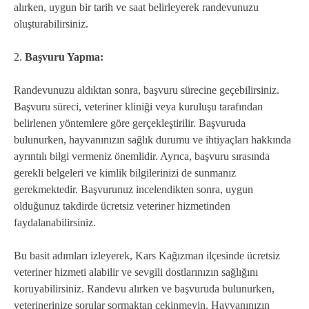
alırken, uygun bir tarih ve saat belirleyerek randevunuzu
oluşturabilirsiniz.
2.
Başvuru Yapma:
Randevunuzu aldıktan sonra, başvuru sürecine geçebilirsiniz.
Başvuru süreci, veteriner kliniği veya kuruluşu tarafından
belirlenen yöntemlere göre gerçekleştirilir. Başvuruda
bulunurken, hayvanınızın sağlık durumu ve ihtiyaçları hakkında
ayrıntılı bilgi vermeniz önemlidir. Ayrıca, başvuru sırasında
gerekli belgeleri ve kimlik bilgilerinizi de sunmanız
gerekmektedir. Başvurunuz incelendikten sonra, uygun
olduğunuz takdirde ücretsiz veteriner hizmetinden
faydalanabilirsiniz.
Bu basit adımları izleyerek, Kars Kağızman ilçesinde ücretsiz
veteriner hizmeti alabilir ve sevgili dostlarınızın sağlığını
koruyabilirsiniz. Randevu alırken ve başvuruda bulunurken,
veterinerinize sorular sormaktan çekinmeyin. Hayvanınızın