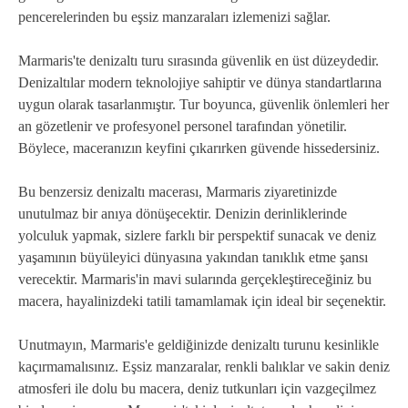
pencerelerinden bu eşsiz manzaraları izlemenizi sağlar.
Marmaris'te denizaltı turu sırasında güvenlik en üst düzeydedir.
Denizaltılar modern teknolojiye sahiptir ve dünya standartlarına
uygun olarak tasarlanmıştır. Tur boyunca, güvenlik önlemleri her
an gözetlenir ve profesyonel personel tarafından yönetilir.
Böylece, maceranızın keyfini çıkarırken güvende hissedersiniz.
Bu benzersiz denizaltı macerası, Marmaris ziyaretinizde
unutulmaz bir anıya dönüşecektir. Denizin derinliklerinde
yolculuk yapmak, sizlere farklı bir perspektif sunacak ve deniz
yaşamının büyüleyici dünyasına yakından tanıklık etme şansı
verecektir. Marmaris'in mavi sularında gerçekleştireceğiniz bu
macera, hayalinizdeki tatili tamamlamak için ideal bir seçenektir.
Unutmayın, Marmaris'e geldiğinizde denizaltı turunu kesinlikle
kaçırmamalısınız. Eşsiz manzaralar, renkli balıklar ve sakin deniz
atmosferi ile dolu bu macera, deniz tutkunları için vazgeçilmez