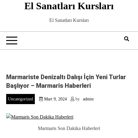
El Sanatları Kursları
Skip
to
content
El Sanatları Kursları
Marmariste Denizaltı Dalışı İçin Yeni Turlar
Başlıyor – Marmaris Haberleri
Uncategorized
Mart 9, 2024
by
admin
Marmaris Son Dakika Haberleri