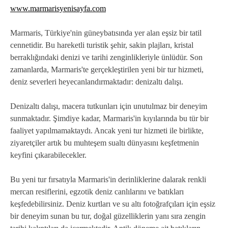
www.marmarisyenisayfa.com
Marmaris, Türkiye'nin güneybatısında yer alan eşsiz bir tatil
cennetidir. Bu hareketli turistik şehir, sakin plajları, kristal
berraklığındaki denizi ve tarihi zenginlikleriyle ünlüdür. Son
zamanlarda, Marmaris'te gerçekleştirilen yeni bir tur hizmeti,
deniz severleri heyecanlandırmaktadır: denizaltı dalışı.
Denizaltı dalışı, macera tutkunları için unutulmaz bir deneyim
sunmaktadır. Şimdiye kadar, Marmaris'in kıyılarında bu tür bir
faaliyet yapılmamaktaydı. Ancak yeni tur hizmeti ile birlikte,
ziyaretçiler artık bu muhteşem sualtı dünyasını keşfetmenin
keyfini çıkarabilecekler.
Bu yeni tur fırsatıyla Marmaris'in derinliklerine dalarak renkli
mercan resiflerini, egzotik deniz canlılarını ve batıkları
keşfedebilirsiniz. Deniz kurtları ve su altı fotoğrafçıları için eşsiz
bir deneyim sunan bu tur, doğal güzelliklerin yanı sıra zengin