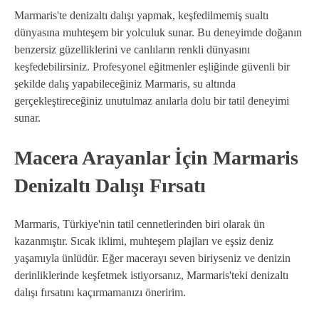
Marmaris'te denizaltı dalışı yapmak, keşfedilmemiş sualtı
dünyasına muhteşem bir yolculuk sunar. Bu deneyimde doğanın
benzersiz güzelliklerini ve canlıların renkli dünyasını
keşfedebilirsiniz. Profesyonel eğitmenler eşliğinde güvenli bir
şekilde dalış yapabileceğiniz Marmaris, su altında
gerçekleştireceğiniz unutulmaz anılarla dolu bir tatil deneyimi
sunar.
Macera Arayanlar İçin Marmaris
Denizaltı Dalışı Fırsatı
Marmaris, Türkiye'nin tatil cennetlerinden biri olarak ün
kazanmıştır. Sıcak iklimi, muhteşem plajları ve eşsiz deniz
yaşamıyla ünlüdür. Eğer macerayı seven biriyseniz ve denizin
derinliklerinde keşfetmek istiyorsanız, Marmaris'teki denizaltı
dalışı fırsatını kaçırmamanızı öneririm.