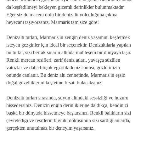
da keşfedilmeyi bekleyen gizemli derinlikler bulunmaktadır.
Eğer siz de macera dolu bir denizaltı yolculuğuna çıkma
heyecanı taşıyorsanız, Marmaris tam size göre!
Denizaltı turları, Marmaris'in zengin deniz yaşamını keşfetmek
isteyen gezginler için ideal bir seçenektir. Denizaltılarla yapılan
bu turlar, sizi berrak suların altında muhteşem bir dünyaya taşır.
Renkli mercan resifleri, zarif deniz atları, yavaşça süzülen
vatozlar ve daha birçok egzotik deniz canlısı, gözlerinizin
önünde canlanır. Bu deniz altı cennetinde, Marmaris'in eşsiz
doğal güzelliklerini keşfetme fırsatı bulacaksınız.
Denizaltı turları sırasında, suyun altındaki sessizliği ve huzuru
hissedersiniz. Denizin engin derinliklerine daldıkça, kendinizi
başka bir dünyada hissetmeye başlarsınız. Renkli balıkların sizi
çevrelediği ve resiflerin büyülü dokusunun sizi sardığı anlarda,
gerçekten unutulmaz bir deneyim yaşarsınız.