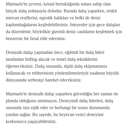
Marmaris'in çevresi, kristal berraklığında sulara sahip olan
birçok dalış noktasıyla doludur. Burada dalış yaparken, renkli
mercan resiflerini, egzotik balıkları ve belki de deniz
kaplumbağalarını keşfedebilirsiniz. İsteyenler için gece dalışları
da düzenlenir; böylelikle gizemli deniz canlılarını keşfetmek için
benzersiz bir fırsat elde edersiniz.
Denizaltı dalışı yapmadan önce, eğitimli bir dalış lideri
tarafından brifing alacak ve temel dalış tekniklerini
öğreneceksiniz. Dalış sırasında, tüplü dalış ekipmanınızı
kullanacak ve rehberinizin yönlendirmeleriyle sualtının büyülü
dünyasında serbestçe hareket edeceksiniz.
Marmaris'te denizaltı dalışı yaparken güvenliğin her zaman ön
planda olduğunu unutmayın. Deneyimli dalış liderleri, dalış
sırasında size eşlik eder ve herhangi bir sorun durumunda
yardım sağlar. Bu sayede, bu heyecan verici deneyimi
korkusuzca yaşayabilirsiniz.