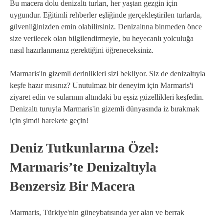
Bu macera dolu denizaltı turları, her yaştan gezgin için
uygundur. Eğitimli rehberler eşliğinde gerçekleştirilen turlarda,
güvenliğinizden emin olabilirsiniz. Denizaltına binmeden önce
size verilecek olan bilgilendirmeyle, bu heyecanlı yolculuğa
nasıl hazırlanmanız gerektiğini öğreneceksiniz.
Marmaris'in gizemli derinlikleri sizi bekliyor. Siz de denizaltıyla
keşfe hazır mısınız? Unutulmaz bir deneyim için Marmaris'i
ziyaret edin ve sularının altındaki bu eşsiz güzellikleri keşfedin.
Denizaltı turuyla Marmaris'in gizemli dünyasında iz bırakmak
için şimdi harekete geçin!
Deniz Tutkunlarına Özel:
Marmaris’te Denizaltıyla
Benzersiz Bir Macera
Marmaris, Türkiye'nin güneybatısında yer alan ve berrak