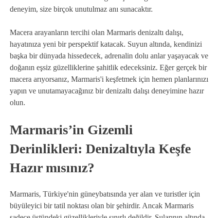
deneyim, size birçok unutulmaz anı sunacaktır.
Macera arayanların tercihi olan Marmaris denizaltı dalışı,
hayatınıza yeni bir perspektif katacak. Suyun altında, kendinizi
başka bir dünyada hissedecek, adrenalin dolu anlar yaşayacak ve
doğanın eşsiz güzelliklerine şahitlik edeceksiniz. Eğer gerçek bir
macera arıyorsanız, Marmaris'i keşfetmek için hemen planlarınızı
yapın ve unutamayacağınız bir denizaltı dalışı deneyimine hazır
olun.
Marmaris’in Gizemli
Derinlikleri: Denizaltıyla Keşfe
Hazır mısınız?
Marmaris, Türkiye'nin güneybatısında yer alan ve turistler için
büyüleyici bir tatil noktası olan bir şehirdir. Ancak Marmaris
sadece üstündeki güzellikleriyle sınırlı değildir. Sularının altında