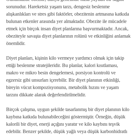
sorunudur. Hareketsiz yaşam tarzı, dengesiz beslenme
alışkanlıkları ve stres gibi faktörler, obezitenin artmasına katkıda
bulunan etkenler arasında yer almaktadır. Obezite ile mücadele
etmek için birçok insan diyet planlarına başvurmaktadır. Ancak,
obeziteyle savaşta diyet planlarının rolünü ve etkinliğini anlamak
önemlidir.
Diyet planları, kişinin kilo vermeye yardımcı olmak için takip
ettiği beslenme stratejileridir. Bu planlar, kalori kısıtlaması,
makro ve mikro besin dengelemesi, porsiyon kontrolü ve
egzersiz gibi unsurları içerebilir. Bir diyet planının etkinliği,
bireyin vücut kompozisyonunu, metabolik hızını ve yaşam
tarzını dikkate alarak değerlendirilmelidir.
Birçok çalışma, uygun şekilde tasarlanmış bir diyet planının kilo
kaybına katkıda bulunabileceğini göstermiştir. Örneğin, düşük
kalorili bir diyet, enerji açığını yaratır ve kilo kaybını teşvik
edebilir. Benzer şekilde, düşük yağlı veya düşük karbonhidratlı