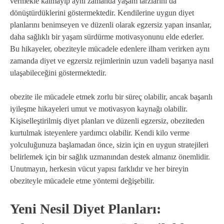
vermekle kalmayıp aynı zamanda yaşam tarzlarını da
dönüştürdüklerini göstermektedir. Kendilerine uygun diyet
planlarını benimseyen ve düzenli olarak egzersiz yapan insanlar,
daha sağlıklı bir yaşam sürdürme motivasyonunu elde ederler.
Bu hikayeler, obeziteyle mücadele edenlere ilham verirken aynı
zamanda diyet ve egzersiz rejimlerinin uzun vadeli başarıya nasıl
ulaşabileceğini göstermektedir.
obezite ile mücadele etmek zorlu bir süreç olabilir, ancak başarılı
iyileşme hikayeleri umut ve motivasyon kaynağı olabilir.
Kişiselleştirilmiş diyet planları ve düzenli egzersiz, obeziteden
kurtulmak isteyenlere yardımcı olabilir. Kendi kilo verme
yolculuğunuza başlamadan önce, sizin için en uygun stratejileri
belirlemek için bir sağlık uzmanından destek almanız önemlidir.
Unutmayın, herkesin vücut yapısı farklıdır ve her bireyin
obeziteyle mücadele etme yöntemi değişebilir.
Yeni Nesil Diyet Planları: