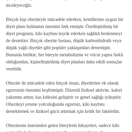
inceleyeceğiz.
Birçok kişi obeziteyle mücadele ederken, kendilerine uygun bir
diyet planı bulmanın önemini fark etmiştir. Özelleştirilmiş bir
diyet programı, kilo kaybını teşvik ederken sağlıklı beslenmeyi
de destekler. Birçok obezite hastası, düşük karbonhidratlı veya
düşük yağlı diyetler gibi popüler yaklaşımları denemiştir.
Bununla birlikte, her bireyin metabolizma ve vücut yapısı farklı
olduğundan, kişiselleştirilmiş diyet planları daha etkili sonuçlar
verebilir.
Obezite ile mücadele eden birçok insan, diyetlerine ek olarak
egzersizin önemini keşfetmiştir. Düzenli fiziksel aktivite, kalori
yakımını artırır, kas kitlesini geliştirir ve genel sağlığı iyileştirir.
Obeziteyi yenme yolculuğunda egzersiz, kilo kaybını
desteklemek ve fiziksel gücü artırmak için kritik bir faktördür.
Obezitenin üstesinden gelen bireylerin hikayeleri, sadece kilo