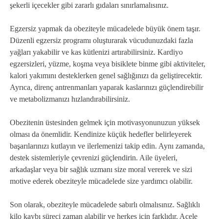
şekerli içecekler gibi zararlı gıdaları sınırlamalısınız.
Egzersiz yapmak da obeziteyle mücadelede büyük önem taşır.
Düzenli egzersiz programı oluşturarak vücudunuzdaki fazla
yağları yakabilir ve kas kütlenizi artırabilirsiniz. Kardiyo
egzersizleri, yüzme, koşma veya bisiklete binme gibi aktiviteler,
kalori yakımını desteklerken genel sağlığınızı da geliştirecektir.
Ayrıca, direnç antrenmanları yaparak kaslarınızı güçlendirebilir
ve metabolizmanızı hızlandırabilirsiniz.
Obezitenin üstesinden gelmek için motivasyonunuzun yüksek
olması da önemlidir. Kendinize küçük hedefler belirleyerek
başarılarınızı kutlayın ve ilerlemenizi takip edin. Aynı zamanda,
destek sistemleriyle çevrenizi güçlendirin. Aile üyeleri,
arkadaşlar veya bir sağlık uzmanı size moral vererek ve sizi
motive ederek obeziteyle mücadelede size yardımcı olabilir.
Son olarak, obeziteyle mücadelede sabırlı olmalısınız. Sağlıklı
kilo kaybı süreci zaman alabilir ve herkes için farklıdır. Acele