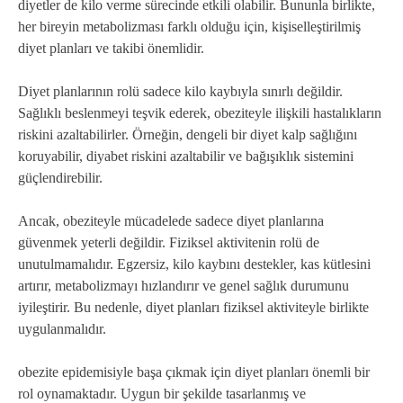
diyetler de kilo verme sürecinde etkili olabilir. Bununla birlikte,
her bireyin metabolizması farklı olduğu için, kişiselleştirilmiş
diyet planları ve takibi önemlidir.
Diyet planlarının rolü sadece kilo kaybıyla sınırlı değildir.
Sağlıklı beslenmeyi teşvik ederek, obeziteyle ilişkili hastalıkların
riskini azaltabilirler. Örneğin, dengeli bir diyet kalp sağlığını
koruyabilir, diyabet riskini azaltabilir ve bağışıklık sistemini
güçlendirebilir.
Ancak, obeziteyle mücadelede sadece diyet planlarına
güvenmek yeterli değildir. Fiziksel aktivitenin rolü de
unutulmamalıdır. Egzersiz, kilo kaybını destekler, kas kütlesini
artırır, metabolizmayı hızlandırır ve genel sağlık durumunu
iyileştirir. Bu nedenle, diyet planları fiziksel aktiviteyle birlikte
uygulanmalıdır.
obezite epidemisiyle başa çıkmak için diyet planları önemli bir
rol oynamaktadır. Uygun bir şekilde tasarlanmış ve