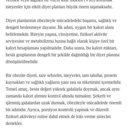
isteyenler için etkili diyet planları büyük önem taşımaktadır.
Diyet planlarının obeziteyle mücadeledeki başarısı, sağlıklı ve
dengeli beslenmeye dayanır. İlk adım, uygun bir kalori alımı
belirlemektir. Bireyin yaşına, cinsiyetine, fiziksel aktivite
seviyesine ve metabolizma hızına bağlı olarak kişiye özel bir
kalori hesaplaması yapılmalıdır. Daha sonra, bu kalori miktarı,
besin gruplarının dengeli bir şekilde dağıtıldığı bir diyet planına
dönüştürülmelidir.
Bir obezite diyeti, taze sebzeler, meyveler, tam tahıllar, protein
kaynakları ve sağlıklı yağların yanı sıra su tüketimini içermelidir.
Temel amaç, besin değeri yüksek gıdalarla doymak, ancak aynı
zamanda kalori alımını kontrol altında tutmaktır. Şekerli ve
işlenmiş gıdalardan uzak durmak, obeziteyle mücadelede önemli
bir adımdır. Ayrıca, porsiyon kontrolü yapmak ve düzenli
fiziksel aktiviteyi rutine dahil etmek de kilo verme sürecini
destekler.