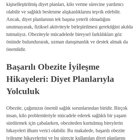
kişiselleştirilmiş diyet planları, kilo verme sürecine yardımcı
olabilir ve sağlıklı beslenme alışkanlıklarını teşvik edebilir.
Ancak, diyet planlarının tek başına yeterli olmadığını
unutmayarak, fiziksel aktiviteyle birleştirilmesi gerektiğini akılda
tutmalıyız. Obeziteyle mücadelede bireysel farklılıkları göz
önünde bulundurarak, uzman danışmanlık ve destek almak da
önemlidir.
Başarılı Obezite İyileşme
Hikayeleri: Diyet Planlarıyla
Yolculuk
Obezite, çağımızın önemli sağlık sorunlarından biridir. Birçok
insan, kilo problemleriyle mücadele ederek sağlıklı bir yaşam
sürdürmek için çabalarken, obeziteden kurtulmuş bireylerin
hikayeleri ilham verici olabilir. Bu makalede, başarılı obezite
iyileşme hikayelerini ve bu süreçte kullanılan diyet planlarını