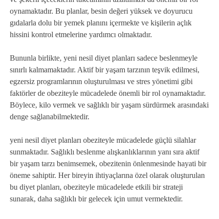
oynamaktadır. Bu planlar, besin değeri yüksek ve doyurucu
gıdalarla dolu bir yemek planını içermekte ve kişilerin açlık
hissini kontrol etmelerine yardımcı olmaktadır.
Bununla birlikte, yeni nesil diyet planları sadece beslenmeyle
sınırlı kalmamaktadır. Aktif bir yaşam tarzının teşvik edilmesi,
egzersiz programlarının oluşturulması ve stres yönetimi gibi
faktörler de obeziteyle mücadelede önemli bir rol oynamaktadır.
Böylece, kilo vermek ve sağlıklı bir yaşam sürdürmek arasındaki
denge sağlanabilmektedir.
yeni nesil diyet planları obeziteyle mücadelede güçlü silahlar
sunmaktadır. Sağlıklı beslenme alışkanlıklarının yanı sıra aktif
bir yaşam tarzı benimsemek, obezitenin önlenmesinde hayati bir
öneme sahiptir. Her bireyin ihtiyaçlarına özel olarak oluşturulan
bu diyet planları, obeziteyle mücadelede etkili bir strateji
sunarak, daha sağlıklı bir gelecek için umut vermektedir.