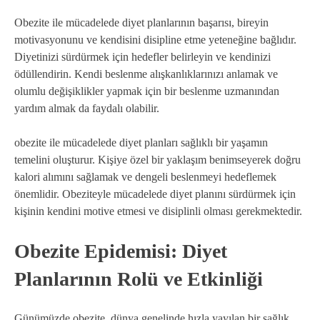
Obezite ile mücadelede diyet planlarının başarısı, bireyin
motivasyonunu ve kendisini disipline etme yeteneğine bağlıdır.
Diyetinizi sürdürmek için hedefler belirleyin ve kendinizi
ödüllendirin. Kendi beslenme alışkanlıklarınızı anlamak ve
olumlu değişiklikler yapmak için bir beslenme uzmanından
yardım almak da faydalı olabilir.
obezite ile mücadelede diyet planları sağlıklı bir yaşamın
temelini oluşturur. Kişiye özel bir yaklaşım benimseyerek doğru
kalori alımını sağlamak ve dengeli beslenmeyi hedeflemek
önemlidir. Obeziteyle mücadelede diyet planını sürdürmek için
kişinin kendini motive etmesi ve disiplinli olması gerekmektedir.
Obezite Epidemisi: Diyet
Planlarının Rolü ve Etkinliği
Günümüzde obezite, dünya genelinde hızla yayılan bir sağlık