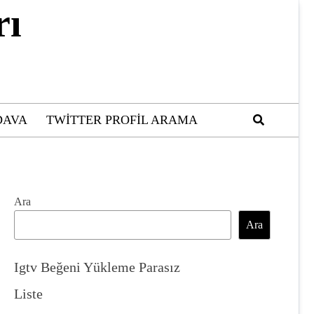
rı
DAVA
TWITTER PROFIL ARAMA
Ara
Ara
Igtv Beğeni Yükleme Parasız
Liste