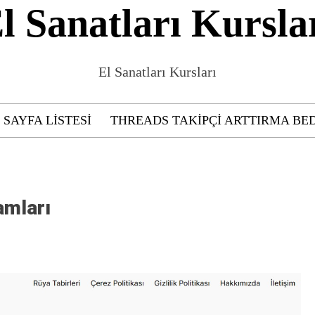
l Sanatları Kursla
El Sanatları Kursları
SAYFA LISTESI
THREADS TAKIPÇI ARTTIRMA BE
amları