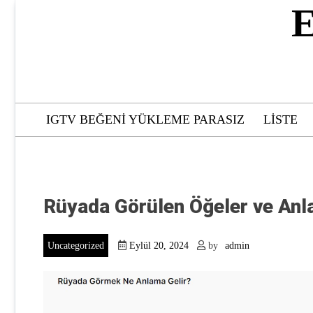
Skip
E
to
content
IGTV BEĞENI YÜKLEME PARASIZ
LISTE
Rüyada Görülen Öğeler ve Anl
Uncategorized
Eylül 20, 2024
by
admin