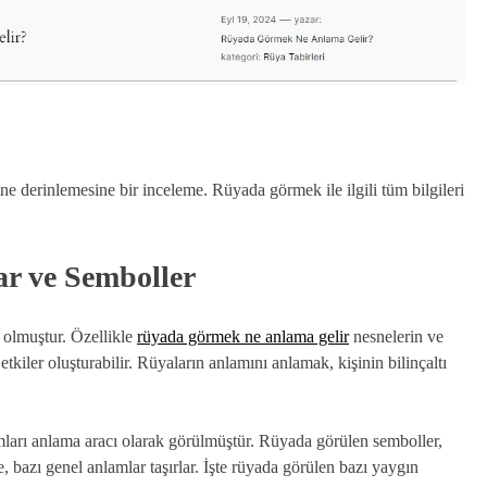
rine derinlemesine bir inceleme. Rüyada görmek ile ilgili tüm bilgileri
r ve Semboller
 olmuştur. Özellikle
rüyada görmek ne anlama gelir
nesnelerin ve
tkiler oluşturabilir. Rüyaların anlamını anlamak, kişinin bilinçaltı
mları anlama aracı olarak görülmüştür. Rüyada görülen semboller,
e, bazı genel anlamlar taşırlar. İşte rüyada görülen bazı yaygın