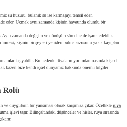
emiz su huzuru, bulanık su ise karmaşayı temsil eder.
de eder. Uçmak aynı zamanda kişinin hayatında olumlu bir
r. Aynı zamanda değişim ve dönüşüm sürecine de işaret edebilir.
rünmesi, kişinin bir şeyleri yeniden bulma arzusunu ya da kayıptan
ı anlamlar taşıyabilir. Bu nedenle rüyaların yorumlanmasında kişisel
ar, bazen bize kendi içsel dünyamız hakkında önemli bilgiler
n Rolü
 ve duyguların bir yansıması olarak karşımıza çıkar. Özellikle
rüya
utma işlevi taşır. Bilinçaltındaki düşünceler ve hisler, rüya sırasında
ıkarır.