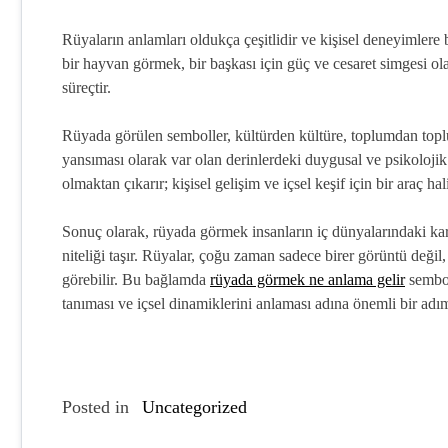
Rüyaların anlamları oldukça çeşitlidir ve kişisel deneyimlere b
bir hayvan görmek, bir başkası için güç ve cesaret simgesi ola
süreçtir.
Rüyada görülen semboller, kültürden kültüre, toplumdan topluma
yansıması olarak var olan derinlerdeki duygusal ve psikolojik
olmaktan çıkarır; kişisel gelişim ve içsel keşif için bir araç hali
Sonuç olarak, rüyada görmek insanların iç dünyalarındaki kar
niteliği taşır. Rüyalar, çoğu zaman sadece birer görüntü değil
görebilir. Bu bağlamda
rüyada görmek ne anlama gelir
sembol
tanıması ve içsel dinamiklerini anlaması adına önemli bir adım
Posted in
Uncategorized