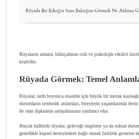
Rüyaların anlamı, bilinçaltının rolü ve psikolojik etkileri üze
keşfedin.
Rüyada Görmek: Temel Anlamla
Rüyalar, tarih boyunca insanlık için büyük bir merak kaynağı
durumların sembolik anlamları, bireylerin yaşamlarında derin e
ile olan ilişkisinin anlaşılmasına yardımcı olur.
Birçok kültürde rüyalar, geleceği öngörme ya da ruhsal duru
genellikle kişisel deneyimlere bağlı olarak farklılık gösterse d