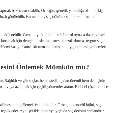
apmak bazen zor olabilir. Örneğin, genetik yatkınlığı olan bir kişi
hızlı görülebilir. Bu nedenle, saç dökülmesinin tek bir nedeni
etkilenebilir. Genetik yatkınlık önemli bir rol oynasa da, çevresel
nı korumak için dengeli beslenme, stresten uzak durma, uygun saç
oblemi yaşıyorsanız, bir uzmana danışarak uygun tedavi yöntemleri
lmesini Önlemek Mümkün mü?
r. Sağlıklı ve gür saçlar, hem estetik açıdan önemli hem de kişinin
ak veya azaltmak için çeşitli yöntemler aranır. Bitkisel çözümler ise
külmesini engellemek için kullanılır. Örneğin, zencefil kökü, saç
 teşvik eder. Aynı şekilde, biberiye yağı da saç derisini canlandırır