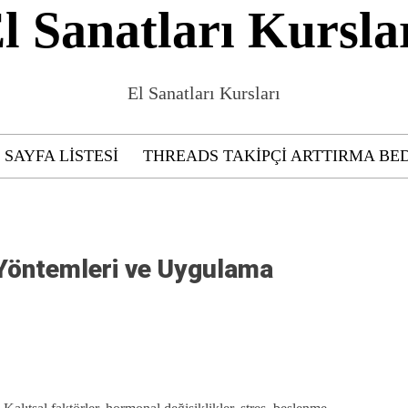
l Sanatları Kursla
El Sanatları Kursları
SAYFA LISTESI
THREADS TAKIPÇI ARTTIRMA BE
Yöntemleri ve Uygulama