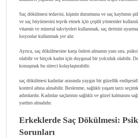
Saç dökülmesi tedavisi, kişinin durumuna ve saç kaybının şidd
ve saç büyümesini teşvik etmek için çeşitli yöntemler kullanı
vitamin ve mineral takviyeleri kullanmak, saç derisini uyar
losyonlar kullanmak yer alır.
Ayrıca, saç dökülmesine karşı önlem almanın yanı sıra, psiko
olabilir ve birçok kadın için duygusal bir yolculuk olabilir. 
konuşmak bu süreci kolaylaştırabilir.
saç dökülmesi kadınlar arasında yaygın bir güzellik endişesid
kontrol altına alınabilir. Beslenme, sağlıklı yaşam tarzı seçi
adımlardır. Kadınlar saçlarının sağlıklı ve güzel kalmasını 
yardım almalıdır.
Erkeklerde Saç Dökülmesi: Psik
Sorunları