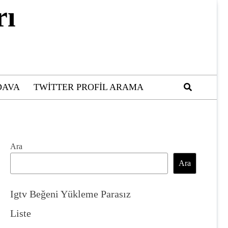
rı
DAVA
TWITTER PROFIL ARAMA
Ara
Ara
Igtv Beğeni Yükleme Parasız
Liste