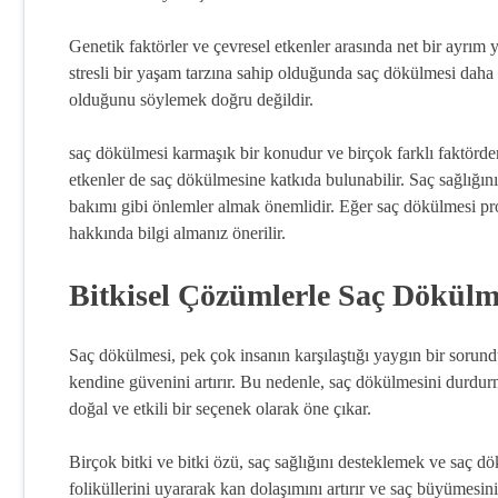
Genetik faktörler ve çevresel etkenler arasında net bir ayrım y
stresli bir yaşam tarzına sahip olduğunda saç dökülmesi daha 
olduğunu söylemek doğru değildir.
saç dökülmesi karmaşık bir konudur ve birçok farklı faktörden 
etkenler de saç dökülmesine katkıda bulunabilir. Saç sağlığı
bakımı gibi önlemler almak önemlidir. Eğer saç dökülmesi pr
hakkında bilgi almanız önerilir.
Bitkisel Çözümlerle Saç Dökü
Saç dökülmesi, pek çok insanın karşılaştığı yaygın bir sorundu
kendine güvenini artırır. Bu nedenle, saç dökülmesini durdurm
doğal ve etkili bir seçenek olarak öne çıkar.
Birçok bitki ve bitki özü, saç sağlığını desteklemek ve saç dö
foliküllerini uyararak kan dolaşımını artırır ve saç büyümesini