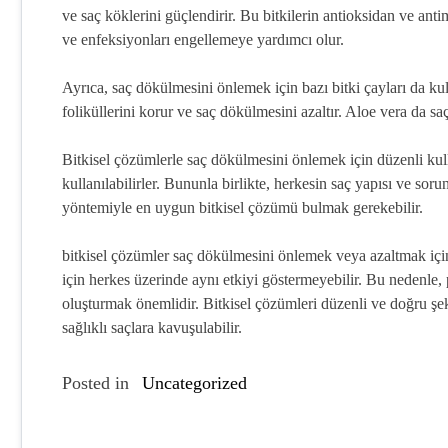
ve saç köklerini güçlendirir. Bu bitkilerin antioksidan ve anti
ve enfeksiyonları engellemeye yardımcı olur.
Ayrıca, saç dökülmesini önlemek için bazı bitki çayları da kull
foliküllerini korur ve saç dökülmesini azaltır. Aloe vera da s
Bitkisel çözümlerle saç dökülmesini önlemek için düzenli ku
kullanılabilirler. Bununla birlikte, herkesin saç yapısı ve so
yöntemiyle en uygun bitkisel çözümü bulmak gerekebilir.
bitkisel çözümler saç dökülmesini önlemek veya azaltmak için e
için herkes üzerinde aynı etkiyi göstermeyebilir. Bu nedenle,
oluşturmak önemlidir. Bitkisel çözümleri düzenli ve doğru şe
sağlıklı saçlara kavuşulabilir.
Posted in
Uncategorized