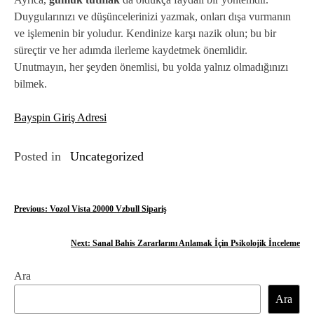
Duygularınızı ve düşüncelerinizi yazmak, onları dışa vurmanın
ve işlemenin bir yoludur. Kendinize karşı nazik olun; bu bir
süreçtir ve her adımda ilerleme kaydetmek önemlidir.
Unutmayın, her şeyden önemlisi, bu yolda yalnız olmadığınızı
bilmek.
Bayspin Giriş Adresi
Posted in
Uncategorized
Y
Previous:
Vozol Vista 20000 Vzbull Sipariş
a
Next:
Sanal Bahis Zararlarını Anlamak İçin Psikolojik İnceleme
z
Ara
ı
Ara
g