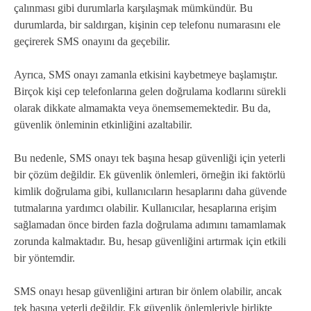
çalınması gibi durumlarla karşılaşmak mümkündür. Bu
durumlarda, bir saldırgan, kişinin cep telefonu numarasını ele
geçirerek SMS onayını da geçebilir.
Ayrıca, SMS onayı zamanla etkisini kaybetmeye başlamıştır.
Birçok kişi cep telefonlarına gelen doğrulama kodlarını sürekli
olarak dikkate almamakta veya önemsememektedir. Bu da,
güvenlik önleminin etkinliğini azaltabilir.
Bu nedenle, SMS onayı tek başına hesap güvenliği için yeterli
bir çözüm değildir. Ek güvenlik önlemleri, örneğin iki faktörlü
kimlik doğrulama gibi, kullanıcıların hesaplarını daha güvende
tutmalarına yardımcı olabilir. Kullanıcılar, hesaplarına erişim
sağlamadan önce birden fazla doğrulama adımını tamamlamak
zorunda kalmaktadır. Bu, hesap güvenliğini artırmak için etkili
bir yöntemdir.
SMS onayı hesap güvenliğini artıran bir önlem olabilir, ancak
tek başına yeterli değildir. Ek güvenlik önlemleriyle birlikte