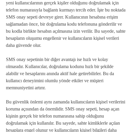
yeni kullanıcılarının gerçek kişiler olduğunu doğrulamak için
telefon numarasıyla bağlantı kurmayı tercih eder. İşte bu noktada
SMS onay sepeti devreye girer. Kullanıcının hesabına erişim
sağlamadan önce, bir doğrulama kodu telefonuna gönderilir ve
bu kodla birlikte hesabın açılmasına izin verilir. Bu sayede, sahte
hesapların oluşumu engellenir ve kullanıcıların kişisel verileri
daha güvende olur.
SMS onay sepetinin bir diğer avantajı ise hızlı ve kolay
olmasıdır. Kullanıcılar, doğrulama kodunu hızlı bir şekilde
alabilir ve hesaplarını anında aktif hale getirebilirler. Bu da
kullanıcı deneyimini olumlu yönde etkiler ve müşteri
memnuniyetini artırır.
Bu güvenlik önlemi aynı zamanda kullanıcıların kişisel verilerini
koruma açısından da önemlidir. SMS onay sepeti, hesap açan
kişinin gerçek bir telefon numarasına sahip olduğunu
doğrulamak için kullanılır. Bu sayede, sahte kimliklerle açılan
hesaplara engel olunur ve kullanıcıların kişisel bilgileri daha