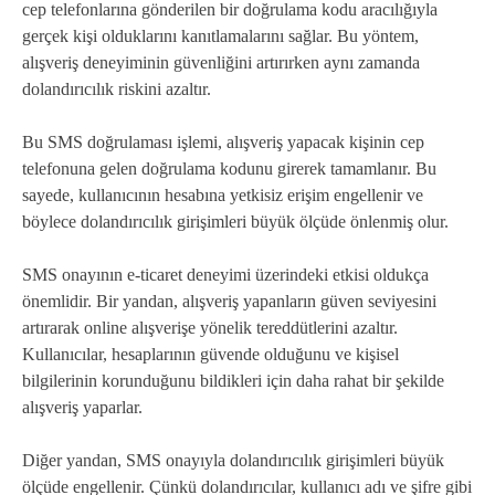
cep telefonlarına gönderilen bir doğrulama kodu aracılığıyla
gerçek kişi olduklarını kanıtlamalarını sağlar. Bu yöntem,
alışveriş deneyiminin güvenliğini artırırken aynı zamanda
dolandırıcılık riskini azaltır.
Bu SMS doğrulaması işlemi, alışveriş yapacak kişinin cep
telefonuna gelen doğrulama kodunu girerek tamamlanır. Bu
sayede, kullanıcının hesabına yetkisiz erişim engellenir ve
böylece dolandırıcılık girişimleri büyük ölçüde önlenmiş olur.
SMS onayının e-ticaret deneyimi üzerindeki etkisi oldukça
önemlidir. Bir yandan, alışveriş yapanların güven seviyesini
artırarak online alışverişe yönelik tereddütlerini azaltır.
Kullanıcılar, hesaplarının güvende olduğunu ve kişisel
bilgilerinin korunduğunu bildikleri için daha rahat bir şekilde
alışveriş yaparlar.
Diğer yandan, SMS onayıyla dolandırıcılık girişimleri büyük
ölçüde engellenir. Çünkü dolandırıcılar, kullanıcı adı ve şifre gibi