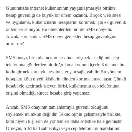
Günümüzde internet kullanımının yaygınlaşmasıyla birlikte,
hesap güvenliği de büyük bir önem kazandı. Birçok web sitesi
ve uygulama, kullanıcıların hesaplarını korumak için ek güvenlik
önlemleri sunuyor. Bu önlemlerden biri de SMS onayıdır.
Ancak, soru şudur: SMS onayı gerçekten hesap güvenliğini
artırır mı?
SMS onayı, bir kullanıcının hesabına erişmek istediğinde cep
telefonuna gönderilen bir doğrulama kodunu içerir. Kullanıcı bu
kodu girmek suretiyle hesabına erişim sağlayabilir. Bu yöntem,
hesapları kötü niyetli kişilerin elinden koruma amacı taşır. Çünkü
hesabı ele geçirmek isteyen birisi, kullanıcının cep telefonuna
erişimi olmadığı sürece hesaba giriş yapamaz.
Ancak, SMS onayının tam anlamıyla güvenli olduğunu
söylemek mümkün değildir. Teknolojinin gelişmesiyle birlikte,
kötü niyetli kişilerin de yöntemleri daha sofistike hale gelmiştir.
Örneğin, SIM kart sahteciliği veya cep telefonu numaralarının