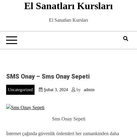
El Sanatları Kursları
Skip
to
content
El Sanatları Kursları
SMS Onay – Sms Onay Sepeti
Uncategorized
Şubat 3, 2024
by
admin
Sms Onay Sepeti
İnternet çağında güvenlik önlemleri her zamankinden daha