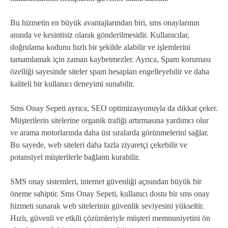
Bu hizmetin en büyük avantajlarından biri, sms onaylarının
anında ve kesintisiz olarak gönderilmesidir. Kullanıcılar,
doğrulama kodunu hızlı bir şekilde alabilir ve işlemlerini
tamamlamak için zaman kaybetmezler. Ayrıca, Spam koruması
özelliği sayesinde siteler spam hesapları engelleyebilir ve daha
kaliteli bir kullanıcı deneyimi sunabilir.
Sms Onay Sepeti ayrıca, SEO optimizasyonuyla da dikkat çeker.
Müşterilerin sitelerine organik trafiği artırmasına yardımcı olur
ve arama motorlarında daha üst sıralarda görünmelerini sağlar.
Bu sayede, web siteleri daha fazla ziyaretçi çekebilir ve
potansiyel müşterilerle bağlantı kurabilir.
SMS onay sistemleri, internet güvenliği açısından büyük bir
öneme sahiptir. Sms Onay Sepeti, kullanıcı dostu bir sms onay
hizmeti sunarak web sitelerinin güvenlik seviyesini yükseltir.
Hızlı, güvenli ve etkili çözümleriyle müşteri memnuniyetini ön