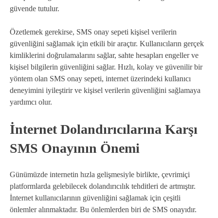
güvende tutulur.
Özetlemek gerekirse, SMS onay sepeti kişisel verilerin
güvenliğini sağlamak için etkili bir araçtır. Kullanıcıların gerçek
kimliklerini doğrulamalarını sağlar, sahte hesapları engeller ve
kişisel bilgilerin güvenliğini sağlar. Hızlı, kolay ve güvenilir bir
yöntem olan SMS onay sepeti, internet üzerindeki kullanıcı
deneyimini iyileştirir ve kişisel verilerin güvenliğini sağlamaya
yardımcı olur.
İnternet Dolandırıcılarına Karşı
SMS Onayının Önemi
Günümüzde internetin hızla gelişmesiyle birlikte, çevrimiçi
platformlarda gelebilecek dolandırıcılık tehditleri de artmıştır.
İnternet kullanıcılarının güvenliğini sağlamak için çeşitli
önlemler alınmaktadır. Bu önlemlerden biri de SMS onayıdır.