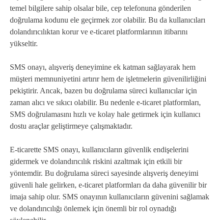
temel bilgilere sahip olsalar bile, cep telefonuna gönderilen
doğrulama kodunu ele geçirmek zor olabilir. Bu da kullanıcıları
dolandırıcılıktan korur ve e-ticaret platformlarının itibarını
yükseltir.
SMS onayı, alışveriş deneyimine ek katman sağlayarak hem
müşteri memnuniyetini artırır hem de işletmelerin güvenilirliğini
pekiştirir. Ancak, bazen bu doğrulama süreci kullanıcılar için
zaman alıcı ve sıkıcı olabilir. Bu nedenle e-ticaret platformları,
SMS doğrulamasını hızlı ve kolay hale getirmek için kullanıcı
dostu araçlar geliştirmeye çalışmaktadır.
E-ticarette SMS onayı, kullanıcıların güvenlik endişelerini
gidermek ve dolandırıcılık riskini azaltmak için etkili bir
yöntemdir. Bu doğrulama süreci sayesinde alışveriş deneyimi
güvenli hale gelirken, e-ticaret platformları da daha güvenilir bir
imaja sahip olur. SMS onayının kullanıcıların güvenini sağlamak
ve dolandırıcılığı önlemek için önemli bir rol oynadığı