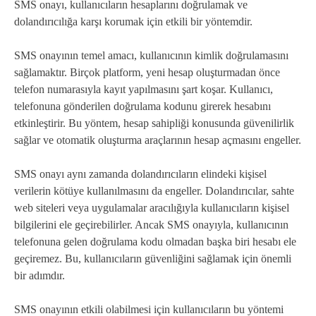
SMS onayı, kullanıcıların hesaplarını doğrulamak ve
dolandırıcılığa karşı korumak için etkili bir yöntemdir.
SMS onayının temel amacı, kullanıcının kimlik doğrulamasını
sağlamaktır. Birçok platform, yeni hesap oluşturmadan önce
telefon numarasıyla kayıt yapılmasını şart koşar. Kullanıcı,
telefonuna gönderilen doğrulama kodunu girerek hesabını
etkinleştirir. Bu yöntem, hesap sahipliği konusunda güvenilirlik
sağlar ve otomatik oluşturma araçlarının hesap açmasını engeller.
SMS onayı aynı zamanda dolandırıcıların elindeki kişisel
verilerin kötüye kullanılmasını da engeller. Dolandırıcılar, sahte
web siteleri veya uygulamalar aracılığıyla kullanıcıların kişisel
bilgilerini ele geçirebilirler. Ancak SMS onayıyla, kullanıcının
telefonuna gelen doğrulama kodu olmadan başka biri hesabı ele
geçiremez. Bu, kullanıcıların güvenliğini sağlamak için önemli
bir adımdır.
SMS onayının etkili olabilmesi için kullanıcıların bu yöntemi