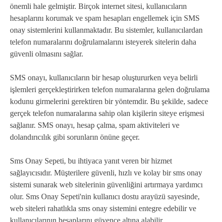
önemli hale gelmiştir. Birçok internet sitesi, kullanıcıların
hesaplarını korumak ve spam hesapları engellemek için SMS
onay sistemlerini kullanmaktadır. Bu sistemler, kullanıcılardan
telefon numaralarını doğrulamalarını isteyerek sitelerin daha
güvenli olmasını sağlar.
SMS onayı, kullanıcıların bir hesap oluştururken veya belirli
işlemleri gerçekleştirirken telefon numaralarına gelen doğrulama
kodunu girmelerini gerektiren bir yöntemdir. Bu şekilde, sadece
gerçek telefon numaralarına sahip olan kişilerin siteye erişmesi
sağlanır. SMS onayı, hesap çalma, spam aktiviteleri ve
dolandırıcılık gibi sorunların önüne geçer.
Sms Onay Sepeti, bu ihtiyaca yanıt veren bir hizmet
sağlayıcısıdır. Müşterilere güvenli, hızlı ve kolay bir sms onay
sistemi sunarak web sitelerinin güvenliğini artırmaya yardımcı
olur. Sms Onay Sepeti'nin kullanıcı dostu arayüzü sayesinde,
web siteleri rahatlıkla sms onay sistemini entegre edebilir ve
kullanıcılarının hesaplarını güvence altına alabilir.