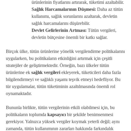
ürünlerinin fiyatlarını artırarak, tüketimi azaltabilir.
Sağlık Harcamalarının Düşmesi:
Daha az tütün
kullanımı, sağlık sorunlarını azaltarak, devletin
sağlık harcamalarını düşürebilir.
Devlet Gelirlerinin Artması:
Tütün vergileri,
devletin bütçesine önemli bir katkı sağlar.
Birçok ülke, tütün ürünlerine yönelik vergilendirme politikalarını
uygularken, bu politikaların etkinliğini artırmak için çeşitli
stratejiler de geliştirmektedir. Örneğin, bazı ülkeler tütün
ürünlerine ek
sağlık vergileri
ekleyerek, tüketicileri daha fazla
bilgilendirmeyi ve sağlıklı yaşamı teşvik etmeyi hedefliyor. Bu
tür uygulamalar, tütün tüketiminin azaltılmasında önemli rol
oynamaktadır.
Bununla birlikte, tütün vergilerinin etkili olabilmesi için, bu
politikaların toplumda
kapsayıcı
bir şekilde benimsenmesi
gerekiyor. Yalnızca yüksek vergiler koymak yeterli değil; aynı
zamanda, tütün kullanımının zararları hakkında farkındalık