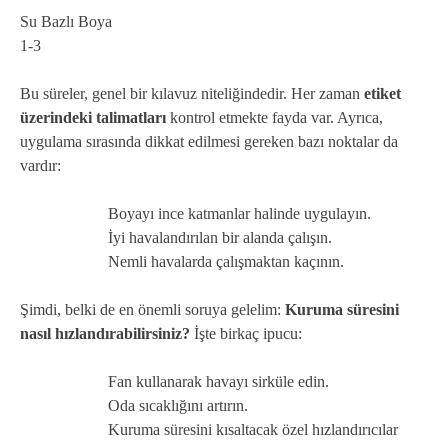
Su Bazlı Boya
1-3
Bu süreler, genel bir kılavuz niteliğindedir. Her zaman
etiket
üzerindeki talimatları
kontrol etmekte fayda var. Ayrıca,
uygulama sırasında dikkat edilmesi gereken bazı noktalar da
vardır:
Boyayı ince katmanlar halinde uygulayın.
İyi havalandırılan bir alanda çalışın.
Nemli havalarda çalışmaktan kaçının.
Şimdi, belki de en önemli soruya gelelim:
Kuruma süresini
nasıl hızlandırabilirsiniz?
İşte birkaç ipucu:
Fan kullanarak havayı sirküle edin.
Oda sıcaklığını artırın.
Kuruma süresini kısaltacak özel hızlandırıcılar