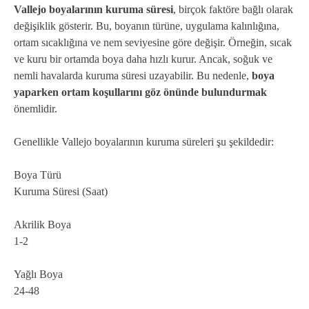
Vallejo boyalarının kuruma süresi
, birçok faktöre bağlı olarak
değişiklik gösterir. Bu, boyanın türüne, uygulama kalınlığına,
ortam sıcaklığına ve nem seviyesine göre değişir. Örneğin, sıcak
ve kuru bir ortamda boya daha hızlı kurur. Ancak, soğuk ve
nemli havalarda kuruma süresi uzayabilir. Bu nedenle,
boya
yaparken ortam koşullarını göz önünde bulundurmak
önemlidir.
Genellikle Vallejo boyalarının kuruma süreleri şu şekildedir:
Boya Türü
Kuruma Süresi (Saat)
Akrilik Boya
1-2
Yağlı Boya
24-48