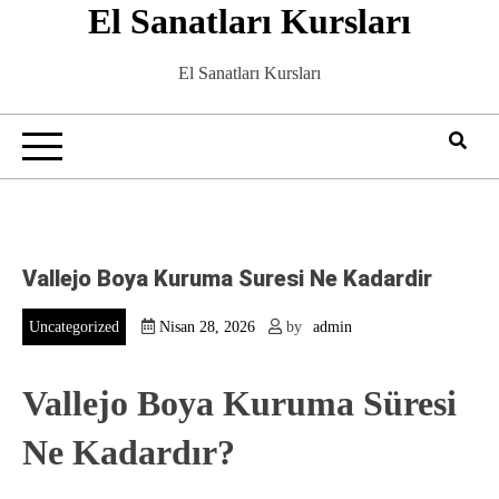
El Sanatları Kursları
Skip
to
content
El Sanatları Kursları
Vallejo Boya Kuruma Suresi Ne Kadardir
Uncategorized
Nisan 28, 2026
by
admin
Vallejo Boya Kuruma Süresi
Ne Kadardır?