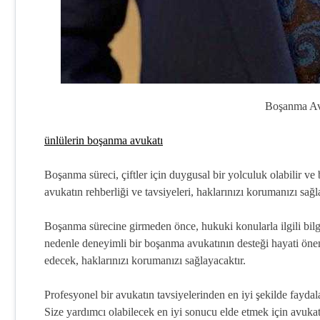
Boşanma Av
ünlülerin boşanma avukatı
Boşanma süreci, çiftler için duygusal bir yolculuk olabilir ve 
avukatın rehberliği ve tavsiyeleri, haklarınızı korumanızı sağ
Boşanma sürecine girmeden önce, hukuki konularla ilgili bi
nedenle deneyimli bir boşanma avukatının desteği hayati önem 
edecek, haklarınızı korumanızı sağlayacaktır.
Profesyonel bir avukatın tavsiyelerinden en iyi şekilde faydal
Size yardımcı olabilecek en iyi sonucu elde etmek için avukatı