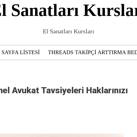
l Sanatları Kursla
El Sanatları Kursları
SAYFA LISTESI
THREADS TAKIPÇI ARTTIRMA BE
l Avukat Tavsiyeleri Haklarınızı