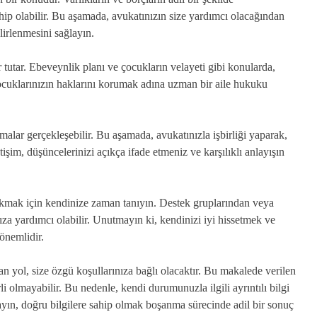
hip olabilir. Bu aşamada, avukatınızın size yardımcı olacağından
lirlenmesini sağlayın.
 tutar. Ebeveynlik planı ve çocukların velayeti gibi konularda,
çocuklarınızın haklarını korumak adına uzman bir aile hukuku
alar gerçekleşebilir. Bu aşamada, avukatınızla işbirliği yaparak,
tişim, düşüncelerinizi açıkça ifade etmeniz ve karşılıklı anlayışın
ıkmak için kendinize zaman tanıyın. Destek gruplarından veya
ıza yardımcı olabilir. Unutmayın ki, kendinizi iyi hissetmek ve
 önemlidir.
an yol, size özgü koşullarınıza bağlı olacaktır. Bu makalede verilen
li olmayabilir. Bu nedenle, kendi durumunuzla ilgili ayrıntılı bilgi
ın, doğru bilgilere sahip olmak boşanma sürecinde adil bir sonuç