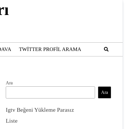
rı
DAVA
TWITTER PROFIL ARAMA
Ara
Ara
Igtv Beğeni Yükleme Parasız
Liste