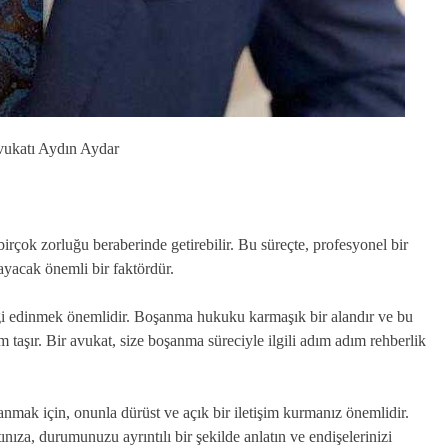
ukatı Aydın Aydar
birçok zorluğu beraberinde getirebilir. Bu süreçte, profesyonel bir
layacak önemli bir faktördür.
lgi edinmek önemlidir. Boşanma hukuku karmaşık bir alandır ve bu
taşır. Bir avukat, size boşanma süreciyle ilgili adım adım rehberlik
anmak için, onunla dürüst ve açık bir iletişim kurmanız önemlidir.
nıza, durumunuzu ayrıntılı bir şekilde anlatın ve endişelerinizi