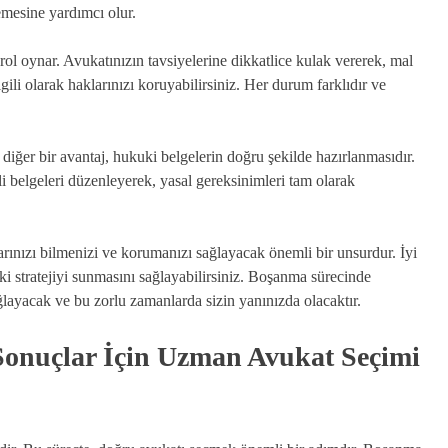
lemesine yardımcı olur.
ol oynar. Avukatınızın tavsiyelerine dikkatlice kulak vererek, mal
gili olarak haklarınızı koruyabilirsiniz. Her durum farklıdır ve
iğer bir avantaj, hukuki belgelerin doğru şekilde hazırlanmasıdır.
i belgeleri düzenleyerek, yasal gereksinimleri tam olarak
rınızı bilmenizi ve korumanızı sağlayacak önemli bir unsurdur. İyi
uki stratejiyi sunmasını sağlayabilirsiniz. Boşanma sürecinde
layacak ve bu zorlu zamanlarda sizin yanınızda olacaktır.
Sonuçlar İçin Uzman Avukat Seçimi