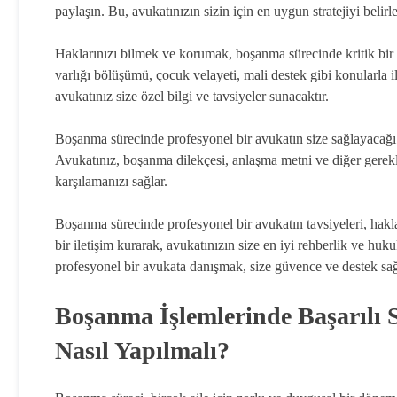
paylaşın. Bu, avukatınızın sizin için en uygun stratejiyi belir
Haklarınızı bilmek ve korumak, boşanma sürecinde kritik bir r
varlığı bölüşümü, çocuk velayeti, mali destek gibi konularla il
avukatınız size özel bilgi ve tavsiyeler sunacaktır.
Boşanma sürecinde profesyonel bir avukatın size sağlayacağı d
Avukatınız, boşanma dilekçesi, anlaşma metni ve diğer gerekl
karşılamanızı sağlar.
Boşanma sürecinde profesyonel bir avukatın tavsiyeleri, hakla
bir iletişim kurarak, avukatınızın size en iyi rehberlik ve huk
profesyonel bir avukata danışmak, size güvence ve destek sağ
Boşanma İşlemlerinde Başarılı 
Nasıl Yapılmalı?