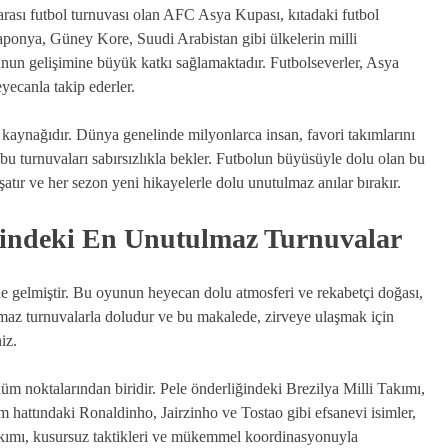
arası futbol turnuvası olan AFC Asya Kupası, kıtadaki futbol
 Japonya, Güney Kore, Suudi Arabistan gibi ülkelerin milli
unun gelişimine büyük katkı sağlamaktadır. Futbolseverler, Asya
yecanla takip ederler.
 kaynağıdır. Dünya genelinde milyonlarca insan, favori takımlarını
bu turnuvaları sabırsızlıkla bekler. Futbolun büyüsüyle dolu olan bu
yaşatır ve her sezon yeni hikayelerle dolu unutulmaz anılar bırakır.
ihindeki En Unutulmaz Turnuvalar
line gelmiştir. Bu oyunun heyecan dolu atmosferi ve rekabetçi doğası,
lmaz turnuvalarla doludur ve bu makalede, zirveye ulaşmak için
iz.
üm noktalarından biridir. Pele önderliğindeki Brezilya Milli Takımı,
 hattındaki Ronaldinho, Jairzinho ve Tostao gibi efsanevi isimler,
 takımı, kusursuz taktikleri ve mükemmel koordinasyonuyla