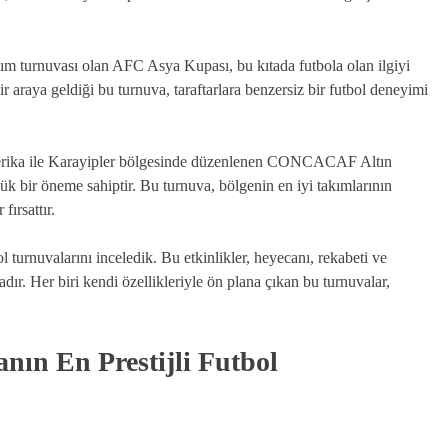
m turnuvası olan AFC Asya Kupası, bu kıtada futbola olan ilgiyi
 bir araya geldiği bu turnuva, taraftarlara benzersiz bir futbol deneyimi
ka ile Karayipler bölgesinde düzenlenen CONCACAF Altın
ük bir öneme sahiptir. Bu turnuva, bölgenin en iyi takımlarının
fırsattır.
l turnuvalarını inceledik. Bu etkinlikler, heyecanı, rekabeti ve
ır. Her biri kendi özellikleriyle ön plana çıkan bu turnuvalar,
nın En Prestijli Futbol