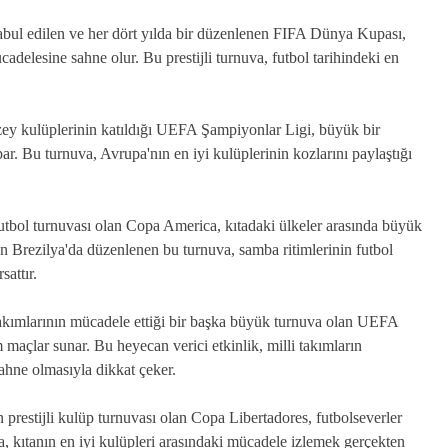
bul edilen ve her dört yılda bir düzenlenen FIFA Dünya Kupası,
adelesine sahne olur. Bu prestijli turnuva, futbol tarihindeki en
ey kulüplerinin katıldığı UEFA Şampiyonlar Ligi, büyük bir
ar. Bu turnuva, Avrupa'nın en iyi kulüplerinin kozlarını paylaştığı
bol turnuvası olan Copa America, kıtadaki ülkeler arasında büyük
nan Brezilya'da düzenlenen bu turnuva, samba ritimlerinin futbol
sattır.
kımlarının mücadele ettiği bir başka büyük turnuva olan UEFA
açlar sunar. Bu heyecan verici etkinlik, milli takımların
ahne olmasıyla dikkat çeker.
prestijli kulüp turnuvası olan Copa Libertadores, futbolseverler
, kıtanın en iyi kulüpleri arasındaki mücadele izlemek gerçekten