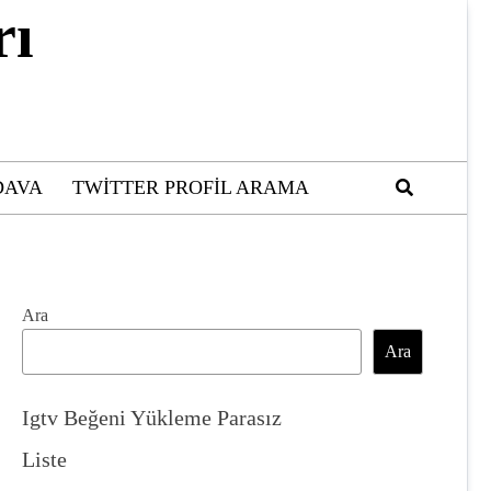
rı
DAVA
TWITTER PROFIL ARAMA
Ara
Ara
Igtv Beğeni Yükleme Parasız
Liste