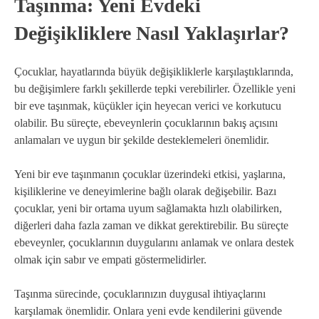
Taşınma: Yeni Evdeki
Değişikliklere Nasıl Yaklaşırlar?
Çocuklar, hayatlarında büyük değişikliklerle karşılaştıklarında,
bu değişimlere farklı şekillerde tepki verebilirler. Özellikle yeni
bir eve taşınmak, küçükler için heyecan verici ve korkutucu
olabilir. Bu süreçte, ebeveynlerin çocuklarının bakış açısını
anlamaları ve uygun bir şekilde desteklemeleri önemlidir.
Yeni bir eve taşınmanın çocuklar üzerindeki etkisi, yaşlarına,
kişiliklerine ve deneyimlerine bağlı olarak değişebilir. Bazı
çocuklar, yeni bir ortama uyum sağlamakta hızlı olabilirken,
diğerleri daha fazla zaman ve dikkat gerektirebilir. Bu süreçte
ebeveynler, çocuklarının duygularını anlamak ve onlara destek
olmak için sabır ve empati göstermelidirler.
Taşınma sürecinde, çocuklarınızın duygusal ihtiyaçlarını
karşılamak önemlidir. Onlara yeni evde kendilerini güvende