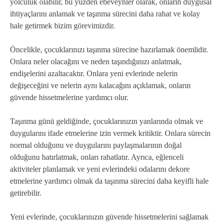
yolculuk olabilir, bu yüzden ebeveynler olarak, onların duygusal
ihtiyaçlarını anlamak ve taşınma sürecini daha rahat ve kolay
hale getirmek bizim görevimizdir.
Öncelikle, çocuklarınızı taşınma sürecine hazırlamak önemlidir.
Onlara neler olacağını ve neden taşındığınızı anlatmak,
endişelerini azaltacaktır. Onlara yeni evlerinde nelerin
değişeceğini ve nelerin aynı kalacağını açıklamak, onların
güvende hissetmelerine yardımcı olur.
Taşınma günü geldiğinde, çocuklarınızın yanlarında olmak ve
duygularını ifade etmelerine izin vermek kritiktir. Onlara sürecin
normal olduğunu ve duygularını paylaşmalarının doğal
olduğunu hatırlatmak, onları rahatlatır. Ayrıca, eğlenceli
aktiviteler planlamak ve yeni evlerindeki odalarını dekore
etmelerine yardımcı olmak da taşınma sürecini daha keyifli hale
getirebilir.
Yeni evlerinde, çocuklarınızın güvende hissetmelerini sağlamak