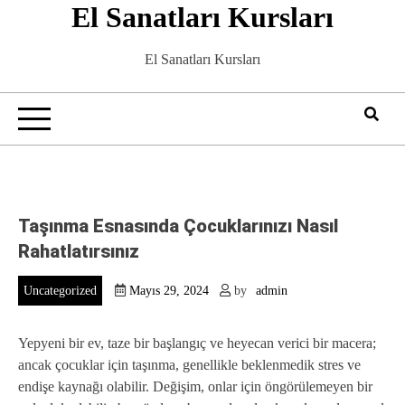
El Sanatları Kursları
Skip
to
content
El Sanatları Kursları
Taşınma Esnasında Çocuklarınızı Nasıl
Rahatlatırsınız
Uncategorized
Mayıs 29, 2024
by
admin
Yepyeni bir ev, taze bir başlangıç ve heyecan verici bir macera;
ancak çocuklar için taşınma, genellikle beklenmedik stres ve
endişe kaynağı olabilir. Değişim, onlar için öngörülemeyen bir