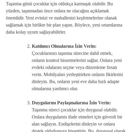
Taşınma günü çocuklar için oldukça karmaşık olabilir. Bu
yüzden, taşınmadan önce onlara ne olacağını açıklamak
önemlidir. Yeni evinizi ve mahallenizi keşfetmelerine olanak
sağlamak için birlikte bir plan yapın. Böylece, yeni ortamlarına
daha kolay uyum sağlayabilirler.
Katılımcı Olmalarına İzin Verin:
Çocuklarınızı taşınma sürecine dahil etmek,
onların kontrol hissetmelerini sağlar. Onlara yeni
evdeki odalarını seçme veya düzenleme fırsatı
verin. Mobilyaları yerleştirirken onların fikirlerini
dinleyin. Bu, onların yeni eve daha hızlı adapte
olmalarına yardımcı olur.
Duygularını Paylaşmalarına İzin Verin:
Taşınma süreci çocuklar için duygusal olabilir.
Onlara duygularını ifade etmeleri için güvenli bir
alan sağlayın. Endişelerini dinleyin ve onlara
destek olduğunuzu hissettirin. Bu, duygusal olarak