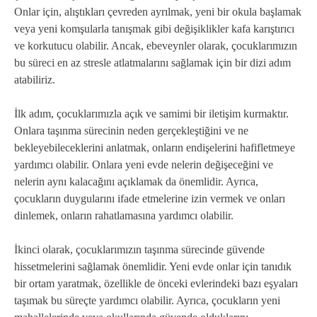
Onlar için, alıştıkları çevreden ayrılmak, yeni bir okula başlamak
veya yeni komşularla tanışmak gibi değişiklikler kafa karıştırıcı
ve korkutucu olabilir. Ancak, ebeveynler olarak, çocuklarımızın
bu süreci en az stresle atlatmalarını sağlamak için bir dizi adım
atabiliriz.
İlk adım, çocuklarımızla açık ve samimi bir iletişim kurmaktır.
Onlara taşınma sürecinin neden gerçekleştiğini ve ne
bekleyebileceklerini anlatmak, onların endişelerini hafifletmeye
yardımcı olabilir. Onlara yeni evde nelerin değişeceğini ve
nelerin aynı kalacağını açıklamak da önemlidir. Ayrıca,
çocukların duygularını ifade etmelerine izin vermek ve onları
dinlemek, onların rahatlamasına yardımcı olabilir.
İkinci olarak, çocuklarımızın taşınma sürecinde güvende
hissetmelerini sağlamak önemlidir. Yeni evde onlar için tanıdık
bir ortam yaratmak, özellikle de önceki evlerindeki bazı eşyaları
taşımak bu süreçte yardımcı olabilir. Ayrıca, çocukların yeni