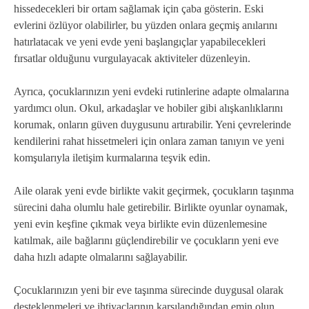
hissedecekleri bir ortam sağlamak için çaba gösterin. Eski
evlerini özlüyor olabilirler, bu yüzden onlara geçmiş anılarını
hatırlatacak ve yeni evde yeni başlangıçlar yapabilecekleri
fırsatlar olduğunu vurgulayacak aktiviteler düzenleyin.
Ayrıca, çocuklarınızın yeni evdeki rutinlerine adapte olmalarına
yardımcı olun. Okul, arkadaşlar ve hobiler gibi alışkanlıklarını
korumak, onların güven duygusunu artırabilir. Yeni çevrelerinde
kendilerini rahat hissetmeleri için onlara zaman tanıyın ve yeni
komşularıyla iletişim kurmalarına teşvik edin.
Aile olarak yeni evde birlikte vakit geçirmek, çocukların taşınma
sürecini daha olumlu hale getirebilir. Birlikte oyunlar oynamak,
yeni evin keşfine çıkmak veya birlikte evin düzenlemesine
katılmak, aile bağlarını güçlendirebilir ve çocukların yeni eve
daha hızlı adapte olmalarını sağlayabilir.
Çocuklarınızın yeni bir eve taşınma sürecinde duygusal olarak
desteklenmeleri ve ihtiyaçlarının karşılandığından emin olun.