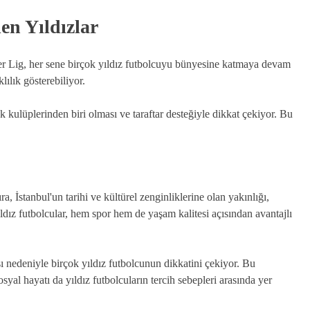
en Yıldızlar
per Lig, her sene birçok yıldız futbolcuyu bünyesine katmaya devam
lılık gösterebiliyor.
ük kulüplerinden biri olması ve taraftar desteğiyle dikkat çekiyor. Bu
a, İstanbul'un tarihi ve kültürel zenginliklerine olan yakınlığı,
yıldız futbolcular, hem spor hem de yaşam kalitesi açısından avantajlı
ı nedeniyle birçok yıldız futbolcunun dikkatini çekiyor. Bu
osyal hayatı da yıldız futbolcuların tercih sebepleri arasında yer