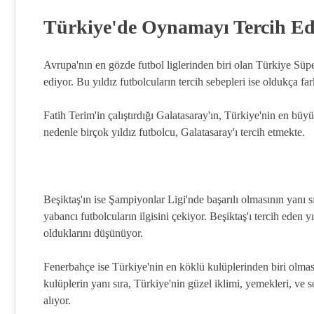
Türkiye'de Oynamayı Tercih Ed
Avrupa'nın en gözde futbol liglerinden biri olan Türkiye Sü
ediyor. Bu yıldız futbolcuların tercih sebepleri ise oldukça fark
Fatih Terim'in çalıştırdığı Galatasaray'ın, Türkiye'nin en büy
nedenle birçok yıldız futbolcu, Galatasaray'ı tercih etmekte.
Beşiktaş'ın ise Şampiyonlar Ligi'nde başarılı olmasının yanı sır
yabancı futbolcuların ilgisini çekiyor. Beşiktaş'ı tercih eden 
olduklarını düşünüyor.
Fenerbahçe ise Türkiye'nin en köklü kulüplerinden biri olmas
kulüplerin yanı sıra, Türkiye'nin güzel iklimi, yemekleri, ve s
alıyor.