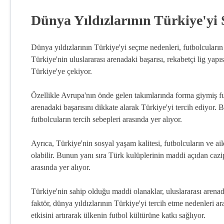
Dünya Yıldızlarının Türkiye'yi
Dünya yıldızlarının Türkiye'yi seçme nedenleri, futbolcuların 
Türkiye'nin uluslararası arenadaki başarısı, rekabetçi lig yapı
Türkiye'ye çekiyor.
Özellikle Avrupa'nın önde gelen takımlarında forma giymiş futb
arenadaki başarısını dikkate alarak Türkiye'yi tercih ediyor. 
futbolcuların tercih sebepleri arasında yer alıyor.
Ayrıca, Türkiye'nin sosyal yaşam kalitesi, futbolcuların ve ai
olabilir. Bunun yanı sıra Türk kulüplerinin maddi açıdan cazip
arasında yer alıyor.
Türkiye'nin sahip olduğu maddi olanaklar, uluslararası arenadak
faktör, dünya yıldızlarının Türkiye'yi tercih etme nedenleri 
etkisini artırarak ülkenin futbol kültürüne katkı sağlıyor.