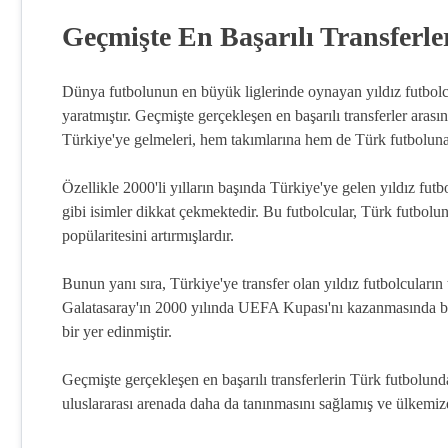
Geçmişte En Başarılı Transferle
Dünya futbolunun en büyük liglerinde oynayan yıldız futbolc
yaratmıştır. Geçmişte gerçekleşen en başarılı transferler aras
Türkiye'ye gelmeleri, hem takımlarına hem de Türk futboluna 
Özellikle 2000'li yılların başında Türkiye'ye gelen yıldız f
gibi isimler dikkat çekmektedir. Bu futbolcular, Türk futbolun
popülaritesini artırmışlardır.
Bunun yanı sıra, Türkiye'ye transfer olan yıldız futbolcuların
Galatasaray'ın 2000 yılında UEFA Kupası'nı kazanmasında büy
bir yer edinmiştir.
Geçmişte gerçekleşen en başarılı transferlerin Türk futbolunda
uluslararası arenada daha da tanınmasını sağlamış ve ülkemiz