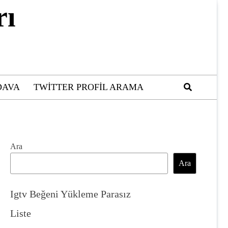
rı
DAVA
TWITTER PROFIL ARAMA
Ara
Ara
Igtv Beğeni Yükleme Parasız
Liste