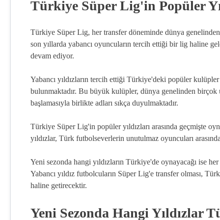
Türkiye Süper Lig'in Popüler Yı
Türkiye Süper Lig, her transfer döneminde dünya genelinden b
son yıllarda yabancı oyuncuların tercih ettiği bir lig haline g
devam ediyor.
Yabancı yıldızların tercih ettiği Türkiye'deki popüler kulüple
bulunmaktadır. Bu büyük kulüpler, dünya genelinden birçok 
başlamasıyla birlikte adları sıkça duyulmaktadır.
Türkiye Süper Lig'in popüler yıldızları arasında geçmişte oy
yıldızlar, Türk futbolseverlerin unutulmaz oyuncuları arasınd
Yeni sezonda hangi yıldızların Türkiye'de oynayacağı ise h
Yabancı yıldız futbolcuların Süper Lig'e transfer olması, Türk
haline getirecektir.
Yeni Sezonda Hangi Yıldızlar 