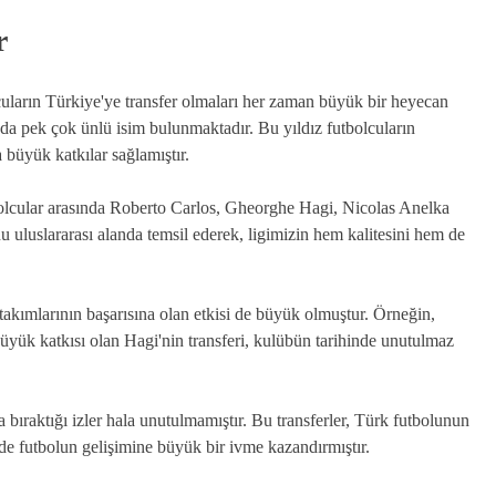
r
uların Türkiye'ye transfer olmaları her zaman büyük bir heyecan
ında pek çok ünlü isim bulunmaktadır. Bu yıldız futbolcuların
büyük katkılar sağlamıştır.
utbolcular arasında Roberto Carlos, Gheorghe Hagi, Nicolas Anelka
u uluslararası alanda temsil ederek, ligimizin hem kalitesini hem de
 takımlarının başarısına olan etkisi de büyük olmuştur. Örneğin,
ük katkısı olan Hagi'nin transferi, kulübün tarihinde unutulmaz
 bıraktığı izler hala unutulmamıştır. Bu transferler, Türk futbolunun
de futbolun gelişimine büyük bir ivme kazandırmıştır.