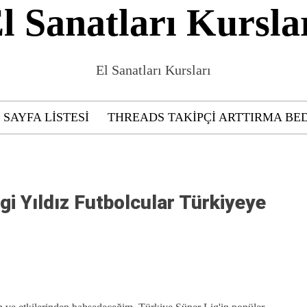
l Sanatları Kursla
El Sanatları Kursları
SAYFA LISTESI
THREADS TAKIPÇI ARTTIRMA BE
i Yıldız Futbolcular Türkiyeye