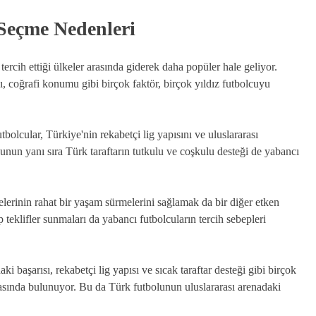
 Seçme Nedenleri
tercih ettiği ülkeler arasında giderek daha popüler hale geliyor.
sı, coğrafi konumu gibi birçok faktör, birçok yıldız futbolcuyu
olcular, Türkiye'nin rekabetçi lig yapısını ve uluslararası
Bunun yanı sıra Türk taraftarın tutkulu ve coşkulu desteği de yabancı
lelerinin rahat bir yaşam sürmelerini sağlamak da bir diğer etken
 teklifler sunmaları da yabancı futbolcuların tercih sebepleri
i başarısı, rekabetçi lig yapısı ve sıcak taraftar desteği gibi birçok
arasında bulunuyor. Bu da Türk futbolunun uluslararası arenadaki